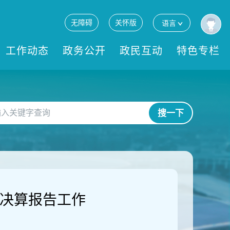
无障碍
关怀版
语言
工作动态
政务公开
政民互动
特色专栏
搜一下
计决算报告工作