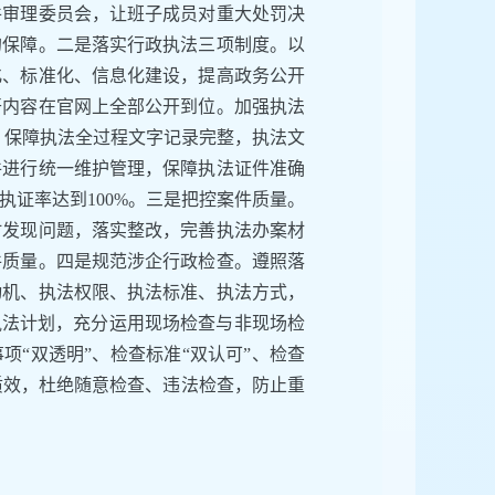
件审理委员会，让班子成员对重大处罚决
的保障。二是落实行政执法三项制度。以
化、标准化、信息化建设，提高政务公开
开内容在官网上全部公开到位。加强执法
，保障执法全过程文字记录完整，执法文
件进行统一维护管理，保障执法证件准确
证率达到100%。三是把控案件质量。
时发现问题，落实整改，完善执法办案材
件质量。四是规范涉企行政检查。遵照落
动机、执法权限、执法标准、执法方式，
执法计划，充分运用现场检查与非现场检
项“双透明”、检查标准“双认可”、检查
查质效，杜绝随意检查、违法检查，防止重