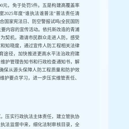
000元，免于处罚5件。五是构建高覆盖率
2025年度“谁执法谁普法”普法责任清
合国家宪法日、防空警报试鸣(全民国防
主要内容的宣传活动。依托新改造的青浦
日为契机，邀请市民群众走进人防，感受
度和知晓度，通过宣传人防工程相关法律
育途径，加快推进更高水平法治政府建
、维护管理告知书和行政检查通知书，解
确保从源头保障人防工程质量和防护效
常维护要点学习，进一步压实维管责任、
沉，压实行政执法主体责任，建立管执协
及执法监督中来，细化法制审核目录，全