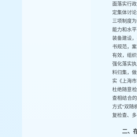
面落实行政
定集体讨论
三项制度为
能力和水平
装备建设，
书规范，案
有效，组织
强化落实执
料归集，做
实《上海市
杜绝随意检
查相结合的
方式“双随
复检查、多
二、