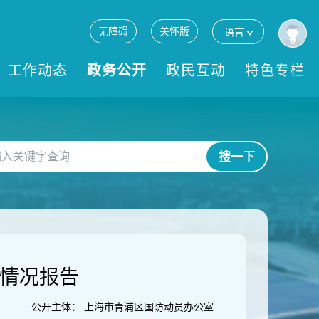
无障碍
关怀版
语言
工作动态
政务公开
政民互动
特色专栏
搜一下
设情况报告
公开主体：
上海市青浦区国防动员办公室