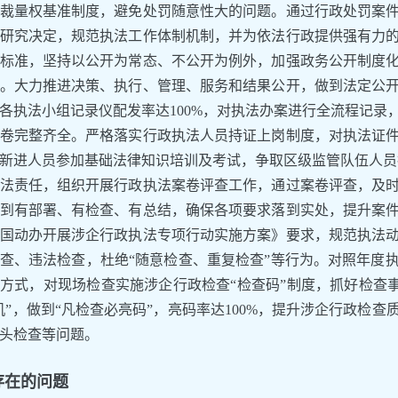
裁量权基准制度，避免处罚随意性大的问题。通过行政处罚案
研究决定，规范执法工作体制机制，并为依法行政提供强有力
标准，坚持以公开为常态、不公开为例外，加强政务公开制度
。大力推进决策、执行、管理、服务和结果公开，做到法定公
各执法小组记录仪配发率达100%，对执法办案进行全流程记录
卷完整齐全。严格落实行政执法人员持证上岗制度，对执法证
新进人员参加基础法律知识培训及考试，争取区级监管队伍人员执
法责任，组织开展行政执法案卷评查工作，通过案卷评查，及
到有部署、有检查、有总结，确保各项要求落到实处，提升案
国动办开展涉企行政执法专项行动实施方案》要求，规范执法
查、违法检查，杜绝“随意检查、重复检查”等行为。对照年度
方式，对现场检查实施涉企行政检查“检查码”制度，抓好检查事
机”，做到“凡检查必亮码”，亮码率达100%，提升涉企行政检
头检查等问题。
存在的问题