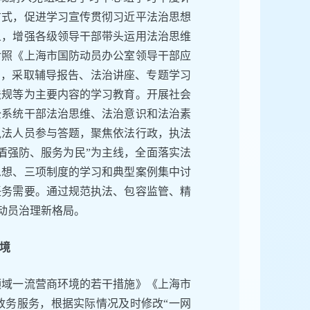
方式，促进学习宣传贯彻习近平法治思想
义，增强各级领导干部带头运用法治思维
对照《上海市国防动员办公室领导干部应
台，采取辅导报告、法治讲座、专题学习
法规等为主要内容的学习教育。开展社会
全系统干部法治思维、法治意识和法治素
执法人员参与答题，聚焦依法行政，执法
盾强防、服务为民”为主线，全面落实法
思想、三项制度的学习和典型案例集中讨
任务需要。通过规范执法、包容监管、精
防动员治理新格局。
境
领域一流营商环境的若干措施》《上海市
政务服务，根据实际情况及时修改“一网