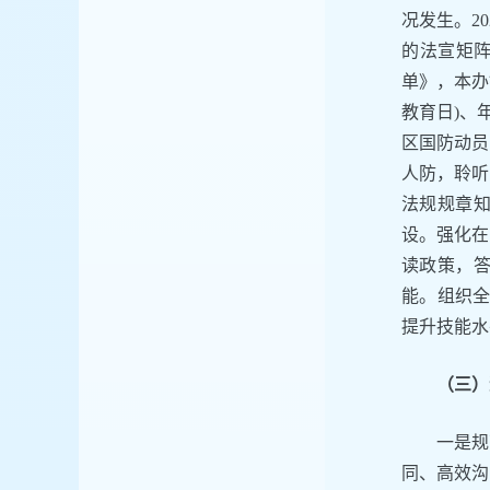
况发生。2
的法宣矩阵
单》，本办
教育日)、
区国防动员
人防，聆听
法规规章
设。强化在
读政策，
能。组织全
提升技能水
（三）
一是规
同、高效沟