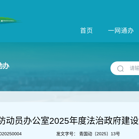
首页
一网通办
动办
防动员办公室2025年度法治政府建
020250004
发文字号：
青国动〔2025〕13号