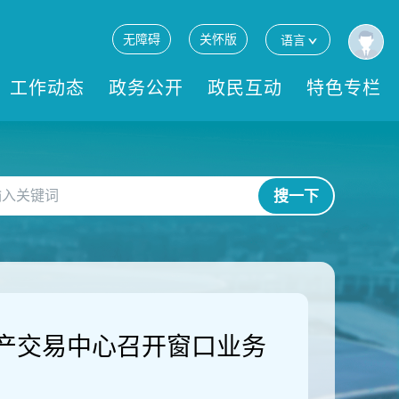
无障碍
关怀版
语言
工作动态
政务公开
政民互动
特色专栏
搜一下
产交易中心召开窗口业务