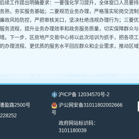
后续工作提出明确要求：一要强化学习提升，全体窗口人员要持
务熟，夯实服务基础；二要规范业务办理，严格落实轮岗交流制
廉政风险防控，严把审核关口，坚决杜绝违规办理行为；三要优
服务流程，提升业务办理效率和政务服务质量，切实保障群众与
境。下一步，区房地产交易中心将以此次培训为抓手，把各项工
的办理流程、更优质的服务水平回应群众和企业需求，推动区域
沪ICP备 12034570号-2
漕盈路2500号
沪公网安备31011802002666
号
228252
政府网站标识码：
3101180039