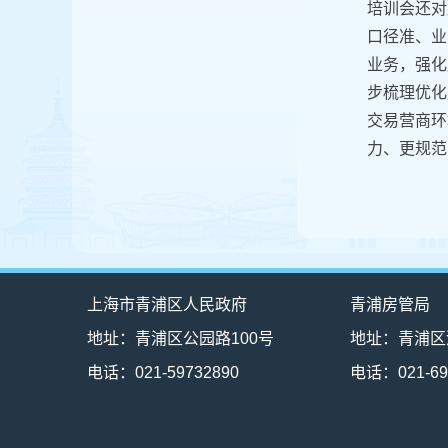
培训会还对
口径准、业
业务，强化
步梳理优化
交易营商环
力、更规范
上海市青浦区人民政府
青浦房管局
地址：青浦区公园路100号
地址：青浦区
电话：021-59732890
电话：021-69