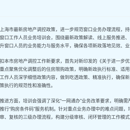
上海市最新房地产调控政策，进一步规范窗口业务办理流程，持
窗口工作人员业务培训会，围绕最新政策解读、线上服务推进、
升窗口人员的业务能力与服务水平，确保各项新政落地见效、业
扣本市房地产调控工作新要求，首先对新印发的《关于进一步优
重点聚焦优化调整后的住房限购政策，明确新政执行标准、适用
工作人员深学细悟政策内容，做到吃透政策、精准执行，确保新
策执行的规范性和准确性。
推进方面，培训会强调了深化“一网通办”业务改革要求，明确需
推行“购房条件码”服务机制。针对重点业务办理中的难点问题
审、复核的三级办理流程，构建分级审核、闭环管理的工作模式