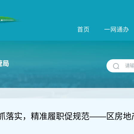
首页
一网通办
管局
抓落实，精准履职促规范——区房地