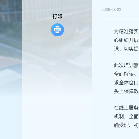
容
区
2026-03-23
域
打印
为精准落实
心组织开展
课，切实提
此次培训紧
全面解读。
求全体窗口
头上保障政
在线上服务
机制，全面
确受理、初