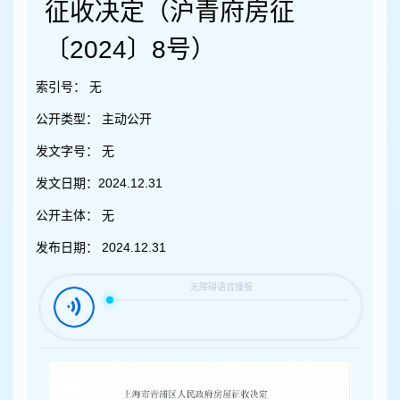
容
征收决定（沪青府房征
区
域
〔2024〕8号）
索引号：
无
公开类型：
主动公开
发文字号：
无
发文日期：
2024.12.31
公开主体：
无
发布日期：
2024.12.31