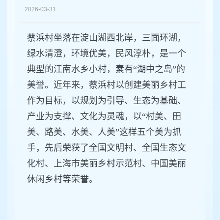
容
2026-03-31
区
域
蔡浜村坐落在淀山湖西北岸，三面环湖，
绿水清澄，环境优美，民风淳朴，是一个
典型的江南水乡小村，素有“湖中之岛”的
美誉。近年来，蔡浜村以创建美丽乡村工
作为目标，以规划为引导、生态为基础、
产业为支撑、文化为灵魂，以“村美、田
美、路美、水美、人美”这样五个美为抓
手，先后荣获了全国文明村、全国生态文
化村、上海市美丽乡村示范村、中国美丽
休闲乡村等荣誉。