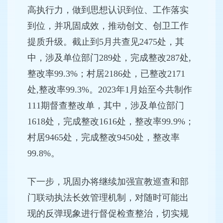
高执行力，做到思想认识到位、工作落实
到位，并巩固成效，推动创文、创卫工作
提质升级。截止到5月共查见2475处，其
中，涉及单位部门289处，完成整改287处,
整改率99.3%；村居2186处，已整改2171
处,整改率99.3%。2023年1月始至今共制作
111期督查整改单，其中，涉及单位部门
1618处，完成整改1616处，整改率99.9%；
村居9465处，完成整改9450处，整改率
99.8%。
下一步，巩固办将继续加强宣教巡查和部
门联动执法长效管理机制，对随时可能出
现的反弹现象进行督促检查整治，切实规