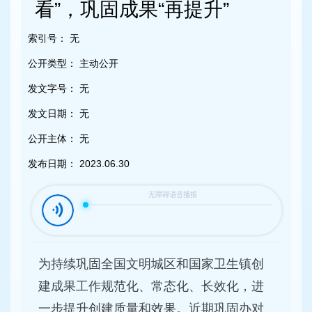
容
看”，巩固成果“再提升”
区
域
索引号：
无
公开类型：
主动公开
发文字号：
无
发文日期：
无
公开主体：
无
发布日期：
2023.06.30
为持续巩固全国文明城区和国家卫生镇创
建成果工作规范化、常态化、长效化，进
一步提升创建质量和效果。近期巩固办对