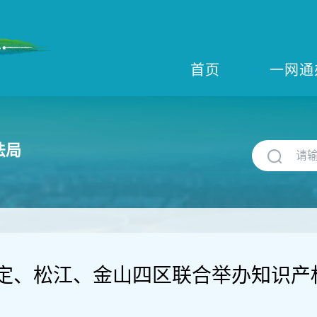
首页
一网通
法局
定、松江、金山四区联合举办知识产