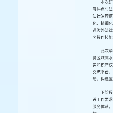
本次研
展热点与法
法律治理框
化、精细化
通涉外法律
务操作技能
此次举
务区域高水
实知识产权
交流平台，
动，构建区
下阶段
设工作要求
服务体系，