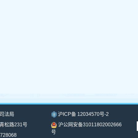
司法局
沪ICP备 12034570号-2
青松路231号
沪公网安备31011802002666
号
728068