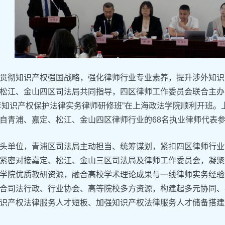
贯彻知识产权强国战略，强化律师行业专业素养，提升涉外知识
松江、金山四区司法局共同指导，四区律师工作委员会联合主办，
6年知识产权保护法律实务律师研修班”在上海政法学院顺利开班
自青浦、嘉定、松江、金山四区律师行业的68名执业律师代表
头单位，青浦区司法局主动担当、统筹谋划，紧扣四区律师行业
紧密对接嘉定、松江、金山三区司法局及律师工作委员会，凝聚
学院优质教研资源，融合高校学术理论成果与一线律师实务经验
合司法行政、行业协会、高等院校多方资源，构建起多元协同、
识产权法律服务人才短板、加强知识产权法律服务人才储备搭建