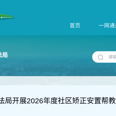
首页
一网通
法局
法局开展2026年度社区矫正安置帮