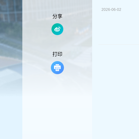
容
区
2026-06-02
域
分享
打印