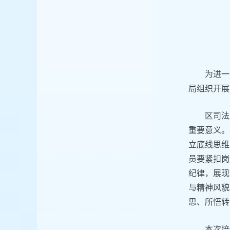
为进一
局组织开展
区司法
重要意义。
立底线思维
员要紧扣岗
纪律，展现
与精神风貌
思、所悟转
本次培