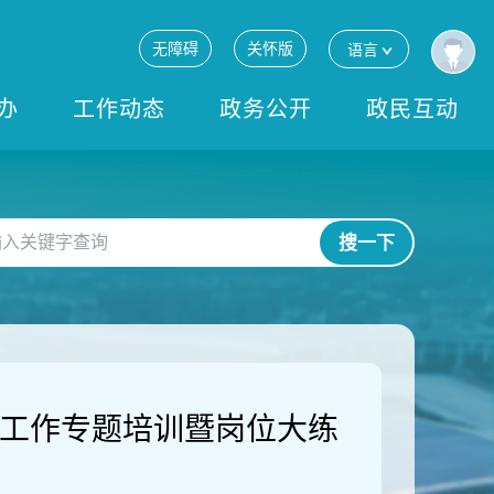
无障碍
关怀版
语言
办
工作动态
政务公开
政民互动
搜一下
教工作专题培训暨岗位大练