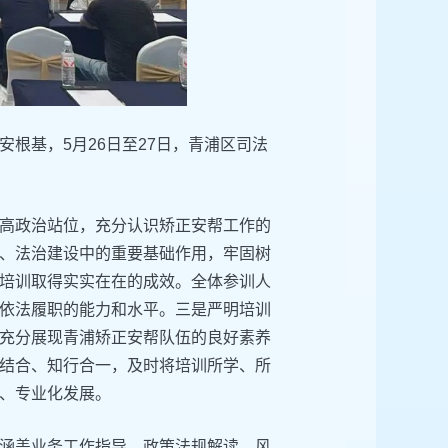
根基，5月26日至27日，青浦区司法
高政治站位，充分认识矫正安帮工作的
、法治建设中的重要基础作用，牢固树
培训取得实实在在的成效。全体参训人
依法履职的能力和水平。三是严明培训
充分展现青浦矫正安帮队伍的良好素养
结合、知行合一，及时将培训所学、所
、专业化发展。
涵盖业务工作指导、政策法规解读、风