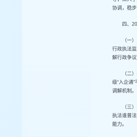
协调，稳步
‌四、
（一）
行政执法监
解行政争议
（二）
级“入企通
调解机制。
（三）
执法谁普法
能力。