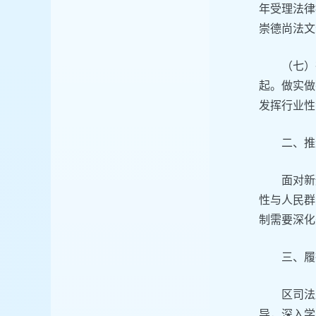
年受理法律
崇德尚法文
（七）
起。做实做
发挥行业性
‌二、
面对新
性与人民群
制需要深化
‌三、
区司法
导，深入学