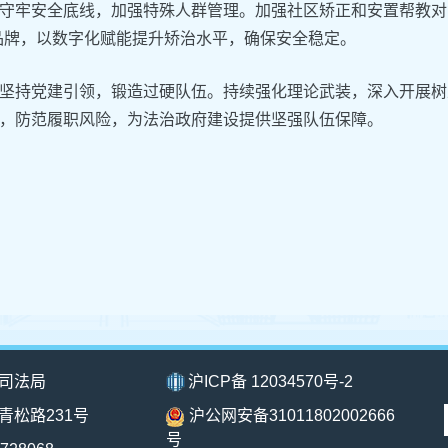
‌守牢安全底线，加强特殊人群管理。加强社区矫正和安置帮教对象
品牌，以数字化赋能提升矫治水平，确保安全稳定。
‌坚持党建引领，锻造过硬队伍。持续强化理论武装，深入开展
，防范履职风险，为法治政府建设提供坚强队伍保障。
司法局
沪ICP备 12034570号-2
青松路231号
沪公网安备31011802002666
号