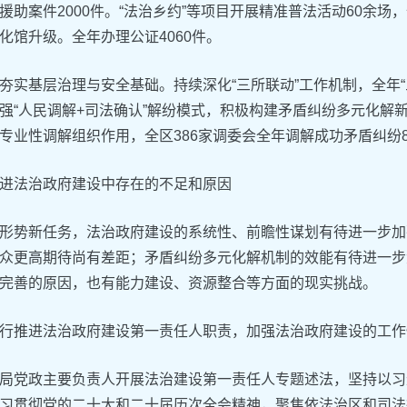
援助案件2000件。“法治乡约”等项目开展精准普法活动60余场
化馆升级。全年办理公证4060件。
‌夯实基层治理与安全基础。持续深化“三所联动”工作机制，全年“
强“人民调解+司法确认”解纷模式，积极构建矛盾纠纷多元化解
专业性调解组织作用，全区386家调委会全年调解成功矛盾纠纷8
推进法治政府建设中存在的不足和原因‌
形势新任务，法治政府建设的系统性、前瞻性谋划有待进一步加
众更高期待尚有差距；矛盾纠纷多元化解机制的效能有待进一步
完善的原因，也有能力建设、资源整合等方面的现实挑战。
履行推进法治政府建设第一责任人职责，加强法治政府建设的工作
局党政主要负责人开展法治建设第一责任人专题述法，坚持以习
习贯彻党的二十大和二十届历次全会精神，聚焦依法治区和司法