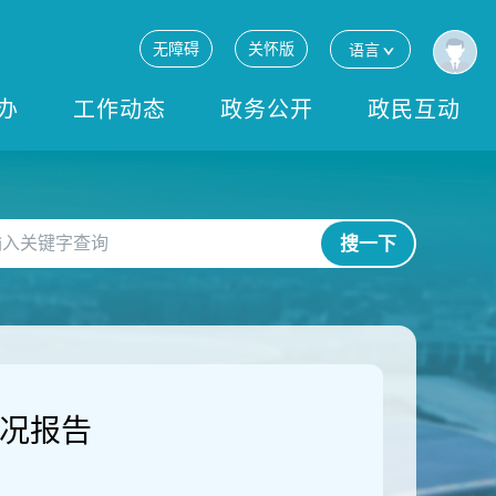
无障碍
关怀版
语言
办
工作动态
政务公开
政民互动
搜一下
情况报告