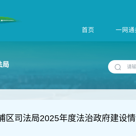
首页
一网通
法局
浦区司法局2025年度法治政府建设