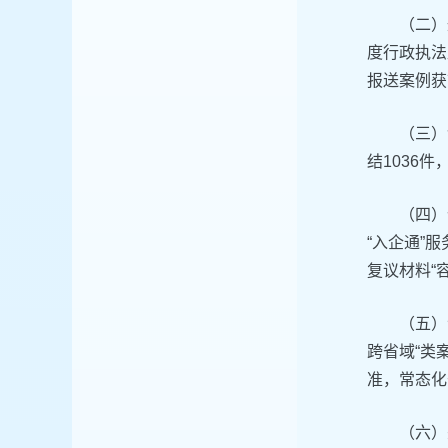
（二）
度行政执法
报送案例获
（三）
结1036
（四）
“入企通”
复议材料“
（五）
跨省域“类
准，常态化
（六）