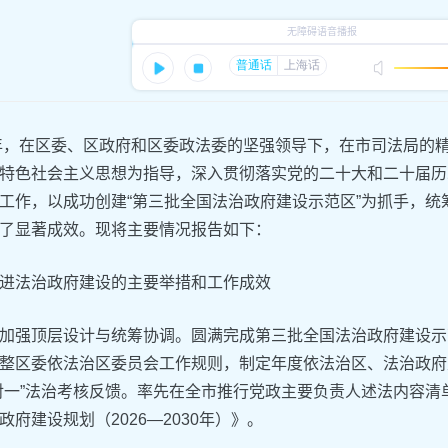
5年，在区委、区政府和区委政法委的坚强领导下，在市司法局的
特色社会主义思想为指导，深入贯彻落实党的二十大和二十届历
工作，以成功创建“第三批全国法治政府建设示范区”为抓手，
了显著成效。现将主要情况报告如下：‌
推进法治政府建设的主要举措和工作成效‌
‌加强顶层设计与统筹协调。圆满完成第三批全国法治政府建设
整区委依法治区委员会工作规则，制定年度依法治区、法治政府
对一”法治考核反馈。率先在全市推行党政主要负责人述法内容
政府建设规划（2026—2030年）》。