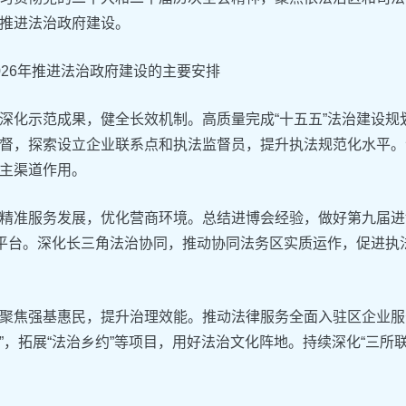
推进法治政府建设。‌
2026年推进法治政府建设的主要安排‌
‌深化示范成果，健全长效机制。高质量完成“十五五”法治建设
督，探索设立企业联系点和执法监督员，提升执法规范化水平。
主渠道作用。
‌精准服务发展，优化营商环境。总结进博会经验，做好第九届
”平台。深化长三角法治协同，推动协同法务区实质运作，促进执
‌聚焦强基惠民，提升治理效能。推动法律服务全面入驻区企业服务
”，拓展“法治乡约”等项目，用好法治文化阵地。持续深化“三所联