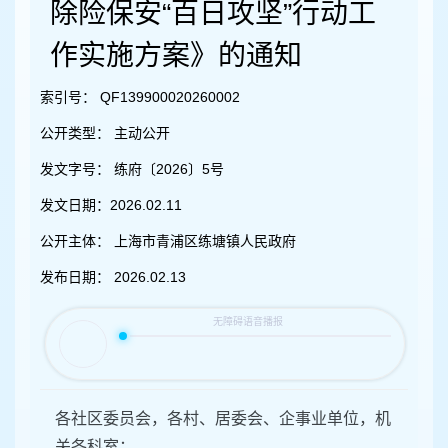
容
除险保安“百日攻坚”行动工
区
域
作实施方案》的通知
索引号：
QF139900020260002
公开类型：
主动公开
发文字号：
练府〔2026〕5号
发文日期：
2026.02.11
公开主体：
上海市青浦区练塘镇人民政府
发布日期：
2026.02.13
各社区委员会，各村、居委会、企事业单位，机
关各科室：