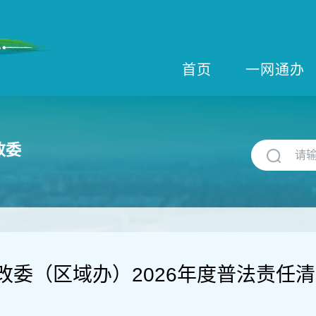
首页
一网通办
改委
改委（区域办）2026年度普法责任