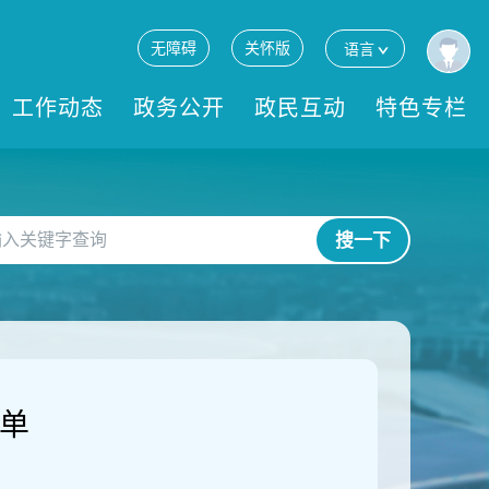
无障碍
关怀版
语言
工作动态
政务公开
政民互动
特色专栏
搜一下
清单