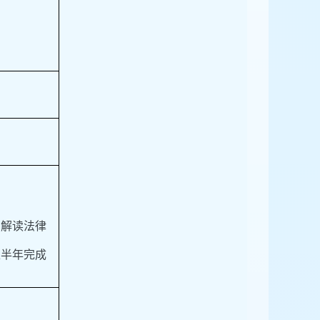
，解读法律
上半年完成