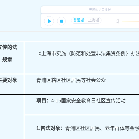
宣传的法
《上海市实施〈防范和处置非法集资条例〉办
、规章
主要对象
青浦区辖区社区居民等社会公众
项目：
4·15国家安全教育日社区宣传活动
1
.
普法对象：
青浦区社区居民、老年群体等金