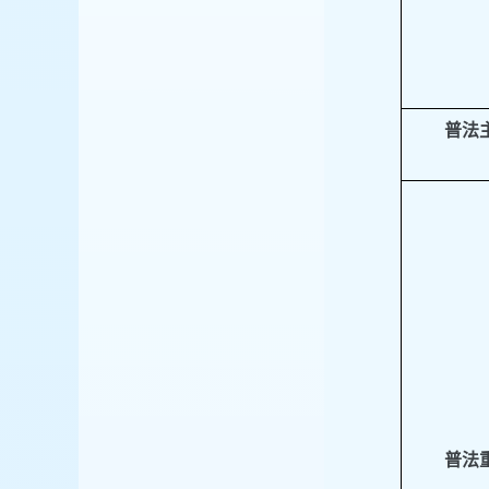
普法
普法