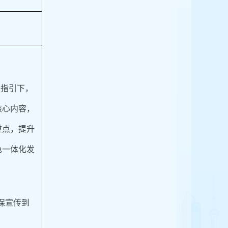
想指引下，
核心内容，
重点，提升
色一体化发
保宣传到