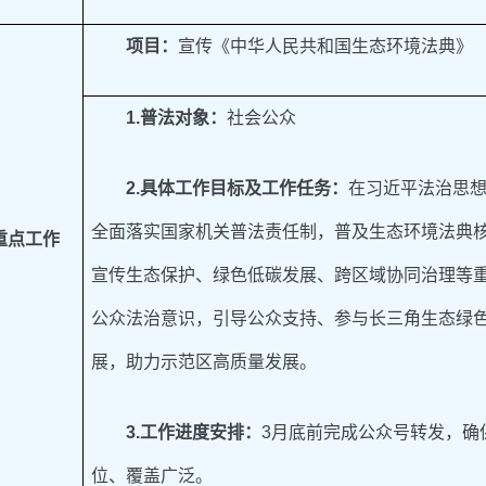
项目：
宣传《中华人民共和国生态环境法典》
1
.
普法对象：
社会公众
2
.
具体工作目标及工作任务：
在习近平法治思
全面落实国家机关普法责任制，普及生态环境法典
重点工作
宣传生态保护、绿色低碳发展、跨区域协同治理等
公众法治意识，引导公众支持、参与长三角生态绿
展，助力示范区高质量发展。
3
.
工作进度安排：
3月底前完成公众号转发，确
位、覆盖广泛。