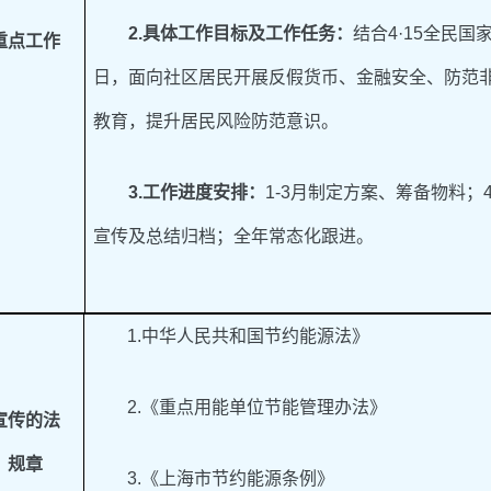
2
.
具体工作目标及工作任务：
结合4·15全民国
重点工作
日，面向社区居民开展反假货币、金融安全、防范
教育，提升居民风险防范意识。
3
.
工作进度安排：
1-3月制定方案、筹备物料；
宣传及总结归档；全年常态化跟进。
1.中华人民共和国节约能源法》
2.《重点用能单位节能管理办法》
宣传的法
、规章
3.《上海市节约能源条例》