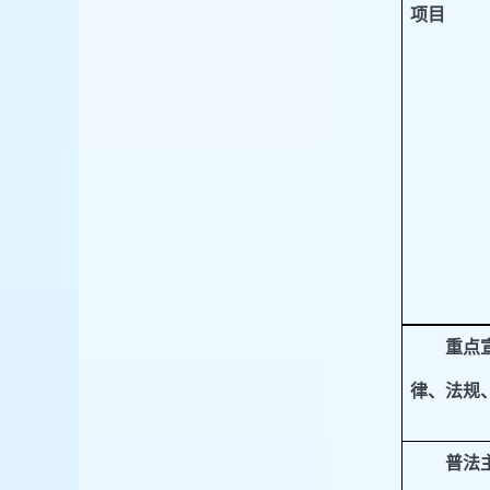
项目
重点
律、法规
普法