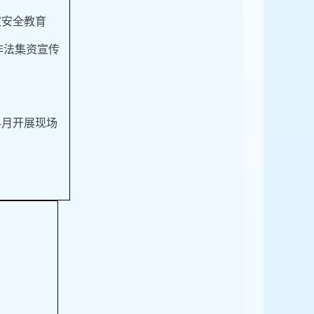
家安全教育
非法集资宣传
4月开展现场