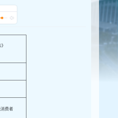
法》
融消费者