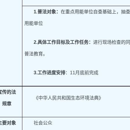
1
.
普法对象：
在重点用能单位自查基础上，抽查3
用能单位
2
.
具体工作目标及工作任务：
进行现场检查的
普法教育。
3
.
工作进度安排
：11月底前完成
宣传的法
《中华人民共和国生态环境法典》
、规章
主要对象
社会公众