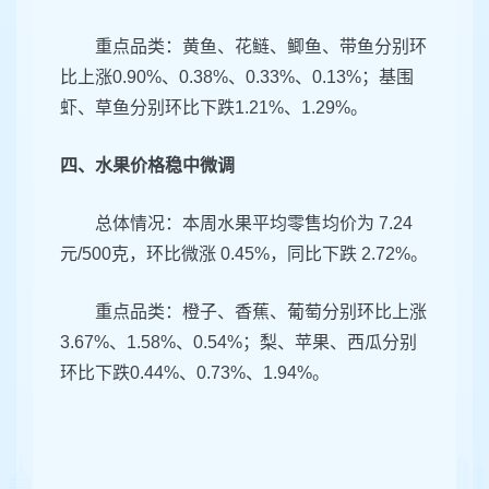
重点品类：黄鱼、花鲢、鲫鱼、带鱼分别环
比上涨0.90%、0.38%、0.33%、0.13%；基围
虾、草鱼分别环比下跌1.21%、1.29%。
四、水果价格稳中微调
总体情况：本周水果平均零售均价为 7.24
元/500克，环比微涨 0.45%，同比下跌 2.72%。
重点品类：橙子、香蕉、葡萄分别环比上涨
3.67%、1.58%、0.54%；梨、苹果、西瓜分别
环比下跌0.44%、0.73%、1.94%。