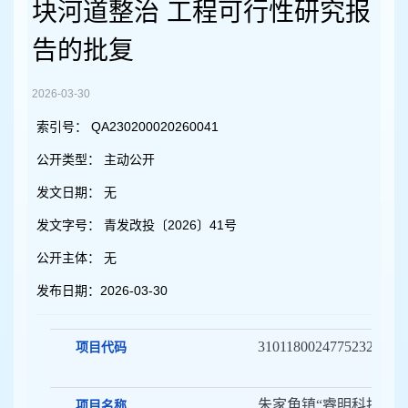
容
块河道整治 工程可行性研究报
区
域
告的批复
2026-03-30
索引号：
QA230200020260041
公开类型：
主动公开
发文日期：
无
发文字号：
青发改投〔2026〕41号
公开主体：
无
发布日期：
2026-03-30
31011800247752320251
项目代码
朱家角镇“睿明科技园
项目名称