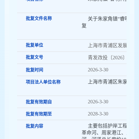
批复文件名称
关于朱家角镇“睿明科
复
批复单位
上海市青浦区发展和改
批复文号
青发改投〔2026〕41号
2026-3-30
批复时间
上海市青浦区朱家角镇
项目法人单位名称
2026-3-30
批复有效期自
2028-3-30
批复有效期至
主要包括护岸工程、绿
批复内容
革命河、周家港江、牌来