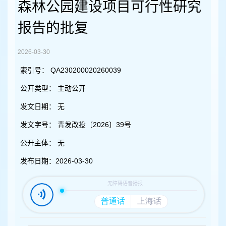
容
森林公园建设项目可行性研究
区
域
报告的批复
2026-03-30
索引号：
QA230200020260039
公开类型：
主动公开
发文日期：
无
发文字号：
青发改投〔2026〕39号
公开主体：
无
发布日期：
2026-03-30