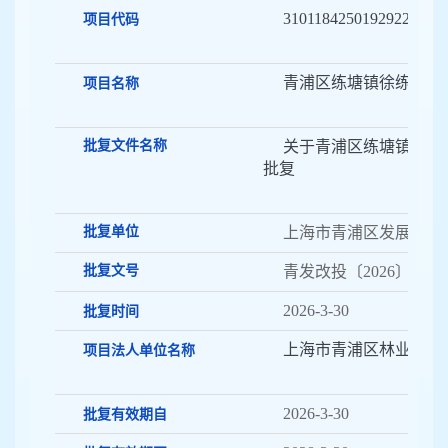
31011842501929220261
项目代码
青浦区练塘镇徐练村休
项目名称
批复文件名称
关于青浦区练塘镇徐练
批复
批复单位
上海市青浦区发展和改
批复文号
青发改投〔2026〕39号
2026-3-30
批复时间
上海市青浦区林业站
项目法人单位名称
2026-3-30
批复有效期自