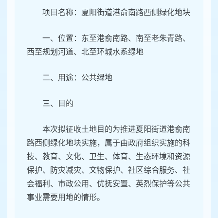
项目名称：夏阳街道港俞南路西侧绿化地块
一、位置：东至港俞南路、南至老朱青路、
西至规划河道、北至环城水系绿地
二、用途：公共绿地
三、目的
本次拟征收土地目的为推进夏阳街道港俞南
路西侧绿化地块实施，属于由政府组织实施的科
技、教育、文化、卫生、体育、生态环境和资源
保护、防灾减灾、文物保护、社区综合服务、社
会福利、市政公用、优抚安置、英烈保护等公共
事业需要用地的情形。