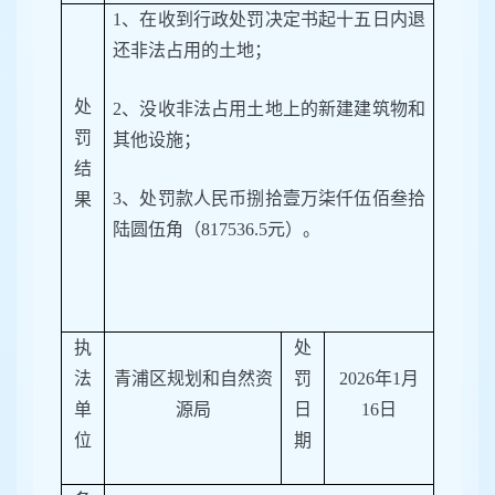
1、在收到行政处罚决定书起十五日内退
还非法占用的土地；
处
2、没收非法占用土地上的新建建筑物和
罚
其他设施；
结
3、处罚款人民币捌拾壹万柒仟伍佰叁拾
果
陆圆伍角（817536.5元）。
执
处
法
青浦区规划和自然资
罚
2026年1月
单
源局
日
16日
位
期