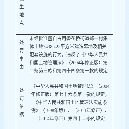
生
地
点
未经批准擅自占用香花桥街道郟一村集
处
体土地
74385.22平方米建造墓地及相关
罚
配套设施的行为，违反了《中华人民共
事
和国土地管理法》（2004年修正版）第
由
二条第三款和第四十四条第一款的规定
《中华人民共和国土地管理法》（
2004
处
年修正版）第七十六条第一款的规定；
罚
《中华人民共和国土地管理法实施条
依
例》（
1998
年版）、（
2011
年修正）、
据
（
2014
年修正）
第四十二条的规定