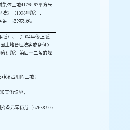
村集体土地
41758.87平方米
法》（1998年版）、
四条第一款的规定。
8年版）、（2004年修正版）
和国土地管理法实施条例》
14年修订版）第四十二条的规
还非法占用的土地；
物和其他设施；
捌拾叁元零伍分
（
626383.05