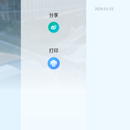
容
区
2026-01-23
域
分享
打印