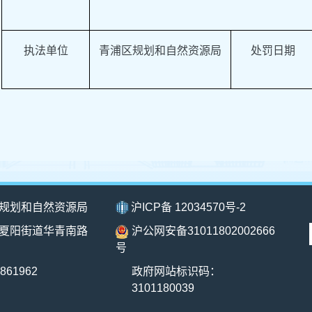
执法单位
青浦区规划和自然资源局
处罚日期
规划和自然资源局
沪ICP备 12034570号-2
夏阳街道华青南路
沪公网安备31011802002666
号
861962
政府网站标识码：
3101180039