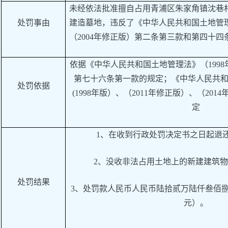
未经依法批准擅自占用青浦区朱家角镇沈巷
处罚事由
建造墓地，违反了《中华人民共和国土地管理
（2004年修正版）第二条第三款和第四十
依据《中华人民共和国土地管理法》（
199
第七十六条第一款的规定；《中华人民共
处罚依据
(1998年版）、（2011年修正版）、（20
定
1、在收到行政处罚决定书之日起退
2、没收非法占用土地上的新建建筑
处罚结果
3、处罚款人民币人民币陆拾贰万陆仟叁佰
元）。