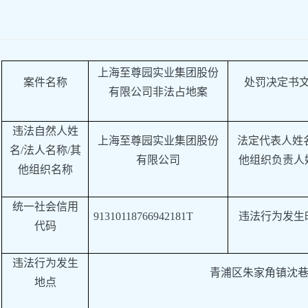
上海至尊园实业集团股份
案件名称
处罚决定书
有限公司
非法占地案
违法自然人姓
上海至尊园实业集团股份
法定代表人姓
名
/法人名称/其
有限公司
他组织负责人
他组织名称
统一社会信用
91310118766942181T
违法行为发生
代码
违法行为发生
青浦区朱家角镇沈
地点