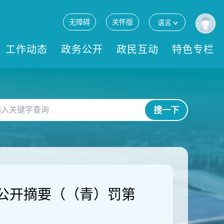
无障碍
关怀版
语言
工作动态
政务公开
政民互动
特色专栏
搜一下
公开摘要（（青）罚第