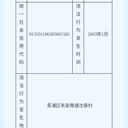
统
违
一
法
社
行
会
为
91310118630566156J
2003年1月
信
发
用
生
代
时
码
间
违
法
行
为
青浦区朱家角镇沈巷村
发
生
地