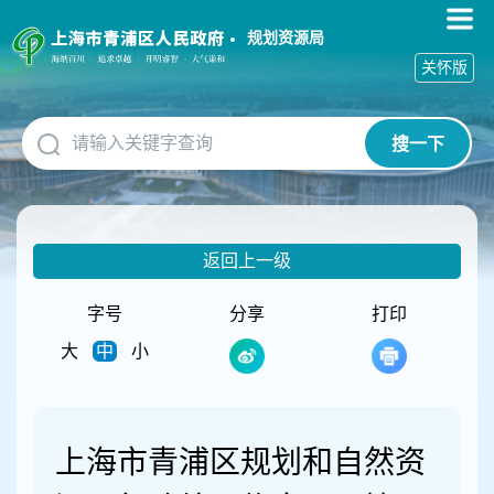
无
障
规划资源局
碍
关怀版
操
作
说
搜一下
明
跳
转
到
网
返回上一级
站
导
航
字号
分享
打印
区
大
中
小
跳
转
到
主
要
上海市青浦区规划和自然资
内