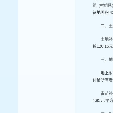
组 (村组队
征地面积 42
二、土
土地补
镇126.
三、地
地上附
付给所有者
青苗补
4.95元/