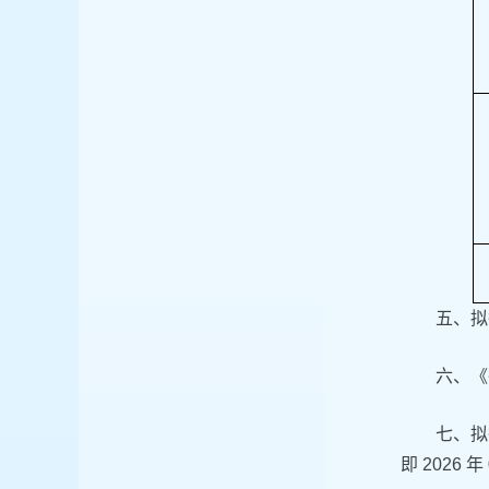
五、拟
六、《
七、拟
即 202