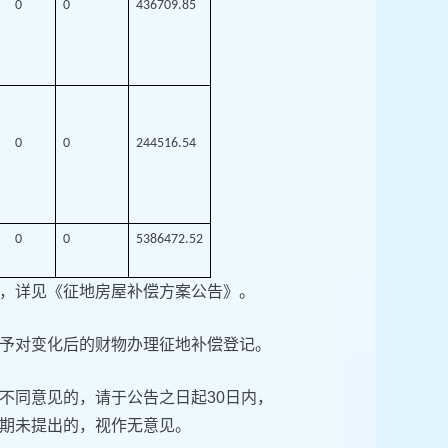
0
0
436709.85
0
0
244516.54
0
0
5386472.52
，详见《征地房屋补偿方案公告》。
予对变化后的财物办理征地补偿登记。
不同意见的，请于公告之日起30日内，
局。逾期未提出的，视作无意见。