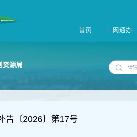
首页
一网通办
划资源局
告〔2026〕第17号