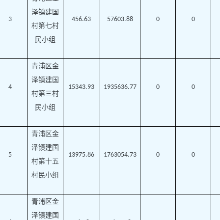
泽镇建国
3
456.63
57603.88
0
0
村第七村
民小组
青浦区金
泽镇建国
4
15343.93
1935636.77
0
0
村第三村
民小组
青浦区金
泽镇建国
5
13975.86
1763054.73
0
0
村第十五
村民小组
青浦区金
泽镇建国