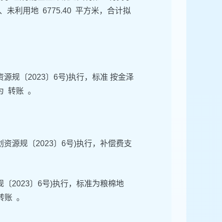
米、未利用地 6775.40 平方米，合计拟
源规〔2023〕6号)执行，标准 按金泽
为 转账 。
资源规〔2023〕6号)执行，补偿费支
〔2023〕6号)执行，标准为粮棉地
转账 。