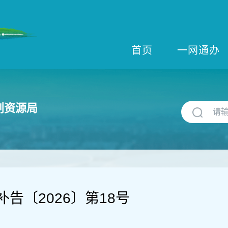
首页
一网通办
划资源局
告〔2026〕第18号