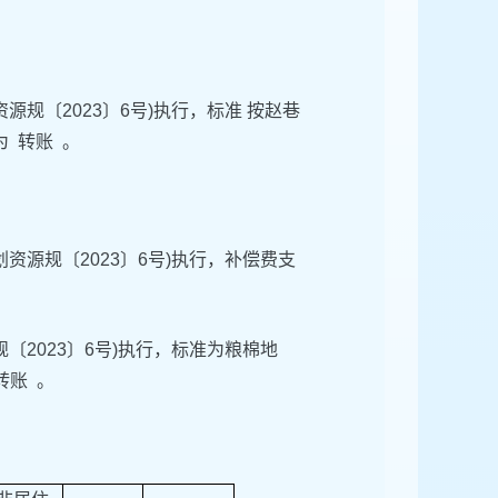
源规〔2023〕6号)执行，标准 按赵巷
为 转账 。
资源规〔2023〕6号)执行，补偿费支
〔2023〕6号)执行，标准为粮棉地
转账 。