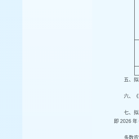
五、拟
六、《
七、拟
即 2026
多数农