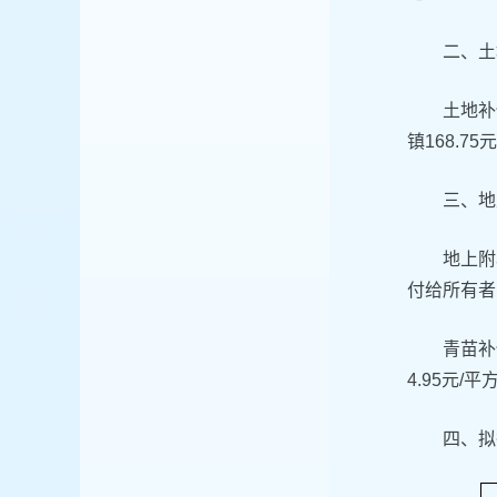
二、土
土地补
镇168.
三、地
地上附
付给所有者
青苗补
4.95元/
四、拟