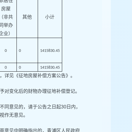
非居住
房屋
（非共
其他
小计
同举办
企业）
0
0
1415830.45
0
0
1415830.45
，详见《征地房屋补偿方案公告》。
予对变化后的财物办理征地补偿登记。
不同意见的，请于公告之日起30日内，
的，视作无意见。
面意见中明确指出的，青浦区人民政府