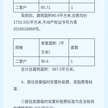
二室户
95.71
1
现房四，建筑面积90.4平方米,出售均价
1733.3元/平方米,不动产权证书号为青
2016016868号。
单套面积（平
规格
套数
方米）
二室户
90.4
1
合计总建筑面积：387.3平方米。
4、居住房屋临时安置补助费、奖励费等标
准：
①居住房屋临时安置补助费标准为合法有效