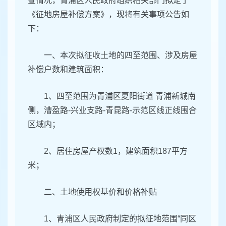
查情况，青浦区人民政府组织相关部门拟定了
《征地房屋补偿方案》，现将有关事项公告如
下：
一、本次拟征收土地的四至范围、涉及房屋
补偿户数和建筑面积：
1、四至范围为青浦区夏阳街道 青浦新城南
侧，漕盈路-兴业支路-青昆路-示范区线正线围合
区域内；
2、居住房屋产权数1，建筑面积187平方
米；
二、土地使用权基价和价格补贴
1、青浦区人民政府制定的拟征地范围“同区