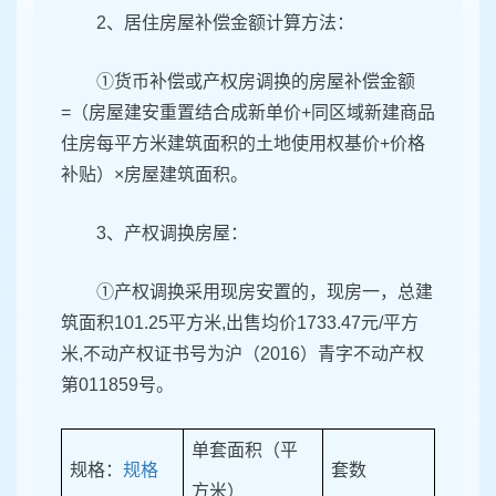
2、居住房屋补偿金额计算方法：
①货币补偿或产权房调换的房屋补偿金额
=（房屋建安重置结合成新单价+同区域新建商品
住房每平方米建筑面积的土地使用权基价+价格
补贴）×房屋建筑面积。
3、产权调换房屋：
①产权调换采用现房安置的，现房一，总建
筑面积101.25平方米,出售均价1733.47元/平方
米,不动产权证书号为沪（2016）青字不动产权
第011859号。
单套面积（平
规格：
规格
套数
方米）