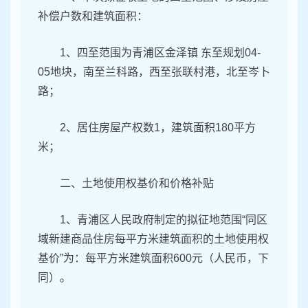
补偿户数和建筑面积：
1、四至范围为青浦区金泽镇 东至规划04-
05地块，南至兰科路，西至张联村港，北至岑卜
路；
2、居住房屋产权数1，建筑面积180平方
米；
二、土地使用权基价和价格补贴
1、青浦区人民政府制定的拟征地范围“同区
域新建商品住房每平方米建筑面积的土地使用权
基价”为：每平方米建筑面积600元（人民币，下
同）。