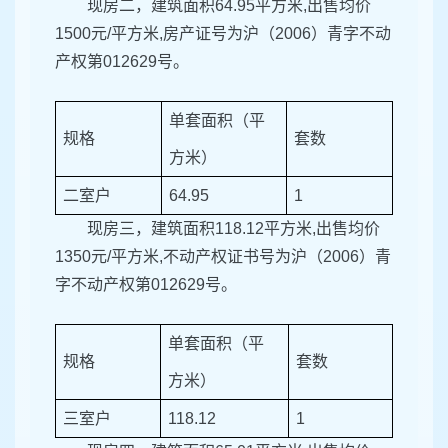
现房二，建筑面积64.95平方米,出售均价
1500元/平方米,房产证号为沪（2006）青字不动
产权第012629号。
单套面积（平
规格
套数
方米）
二室户
64.95
1
现房三，建筑面积118.12平方米,出售均价
1350元/平方米,不动产权证书号为沪（2006）青
字不动产权第012629号。
单套面积（平
规格
套数
方米）
三室户
118.12
1