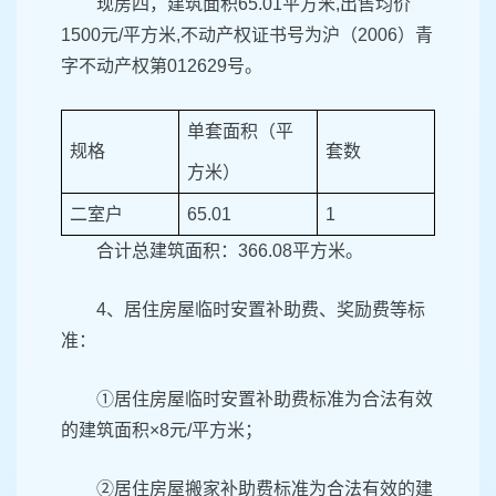
现房四，建筑面积65.01平方米,出售均价
1500元/平方米,不动产权证书号为沪（2006）青
字不动产权第012629号。
单套面积（平
规格
套数
方米）
二室户
65.01
1
合计总建筑面积：366.08平方米。
4、居住房屋临时安置补助费、奖励费等标
准：
①居住房屋临时安置补助费标准为合法有效
的建筑面积×8元/平方米；
②居住房屋搬家补助费标准为合法有效的建