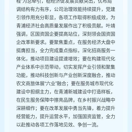
程”为总牵引，稳经济促发展贡献突出，优布局
调结构有力有序，公司治理效能持续提升，党建
引领作用充分彰显，各项工作取得积极成效，为
青浦经济社会高质量发展作出了积极贡献。叶靖
强调，区国资国企要提高站位，深刻领会国资国
企改革新要求。要聚焦重点，在服务经济大盘中
挺膺担当，全力完成重点指标，深化招商服务一
体化，推动项目建设提速增效；要在构建现代化
产业体系中示范带动，切实发挥产业引领和聚集
功能，推动科技创新与产业创新深度融合，推动
农文商旅体展“六业”融合；要在服务城市现代化
建设中担纲主力，在青浦新城建设中打造样板，
在民生服务保障中擦亮品牌，在乡村振兴战略中
深耕细作；要在改革发展中勇当先锋，着力提升
经营能力，提升运营水平，加强国资监管，全力
以赴推动各项工作落地见效、争创一流。