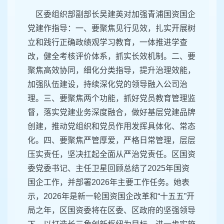
区委组织部副部长吴建英对加强青浦国资国企
党建作指导：一、要聚焦见行见效，扎实开展树
立和践行正确政绩观学习教育，一体推进学查
改，健全考核评价体系，抓实长效机制。二、要
聚焦高效协同，细化分类指导，提升治理效能，
加强队伍建设，持续深化党的领导融入公司治
理。三、要聚焦两个功能，抓好党员教育管理监
督，落实党建业务深度融合，做好基层党建品牌
创建，推动党组织和党员作用发挥具体化、常态
化。四、要聚焦严管厚爱，严格日常管理，层层
压实责任，坚决扛起全面从严治党责任。区国资
委党委书记、主任卫星回顾总结了2025年国资
国企工作，并部署2026年主要工作任务。她表
示，2026年是新一轮国资国企改革和“十五五”开
局之年，区国资委将在区委、区政府的坚强领导