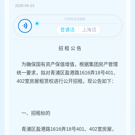
容
2026-04-23
区
域
招 租 公 告
为确保国有资产保值增值，根据集团房产管理
统一要求，拟对青浦区盈港路1616弄18号401、
402室房屋租赁权进行公开招租，现公告如下：
一、招租标的
青浦区盈港路1616弄18号401、402室房屋，