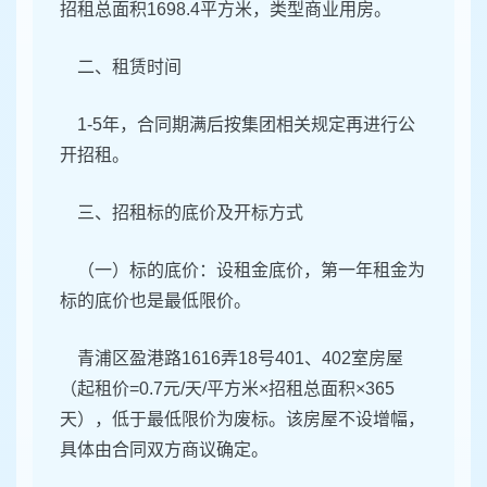
招租总面积1698.4平方米，类型商业用房。
二、租赁时间
1-5年，合同期满后按集团相关规定再进行公
开招租。
三、招租标的底价及开标方式
（一）标的底价：设租金底价，第一年租金为
标的底价也是最低限价。
青浦区盈港路1616弄18号401、402室房屋
（起租价=0.7元/天/平方米×招租总面积×365
天），低于最低限价为废标。该房屋不设增幅，
具体由合同双方商议确定。