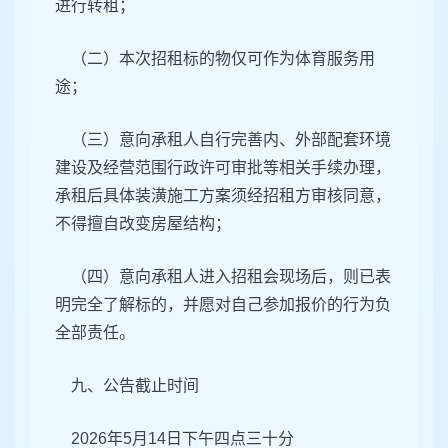
进行转租；
（二）本次招租标的物仅可作为体育服务用
途；
（三）意向承租人自行完善内、外部配套环境
建设及经营范围行政许可审批等相关手续办理，
承租后具体装潢施工方案须经招租方审核同意，
不得擅自改变房屋结构；
（四）意向承租人进入招租会现场后，则已表
明完全了解标的，并愿对自己参加报价的行为负
全部责任。
九、公告截止时间
2026年5月14日下午四点三十分