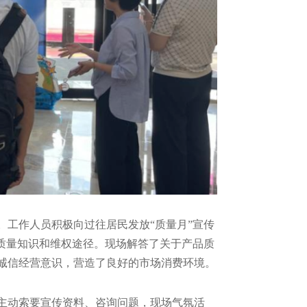
工作人员积极向过往居民发放“质量月”宣传
质量知识和维权途径。现场解答了关于产品质
诚信经营意识，营造了良好的市场消费环境。
主动索要宣传资料、咨询问题，现场气氛活