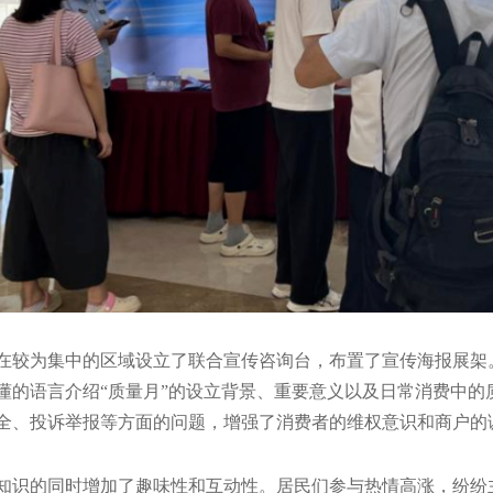
在较为集中的区域设立了联合宣传咨询台，布置了宣传海报展架。
懂的语言介绍“质量月”的设立背景、重要意义以及日常消费中的
全、投诉举报等方面的问题，增强了消费者的维权意识和商户的
知识的同时增加了趣味性和互动性。居民们参与热情高涨，纷纷