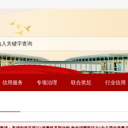
信用服务
专项治理
联合奖惩
行业信用