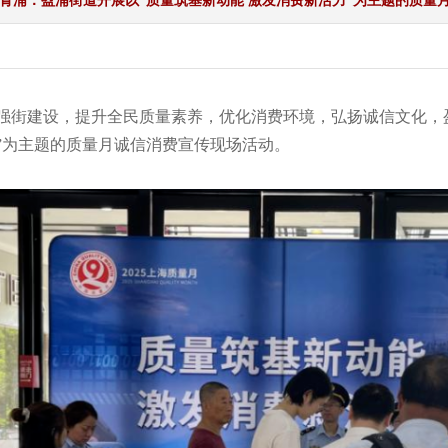
青浦：盈浦街道开展以“质量筑基新动能 激发消费新活力”为主题的质量
强街建设，提升全民质量素养，优化消费环境，弘扬诚信文化，盈
”为主题的质量月诚信消费宣传现场活动。