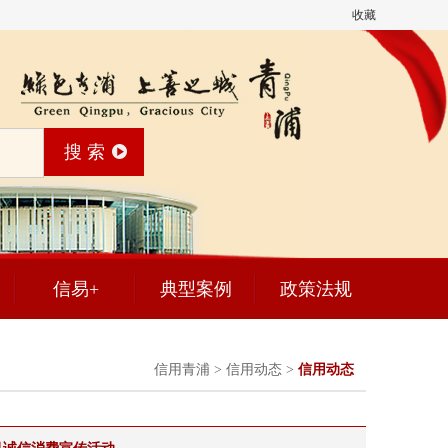
收藏
搜 索
信易+
典型案例
政策法规
信用青浦 > 信用动态 >
信用动态