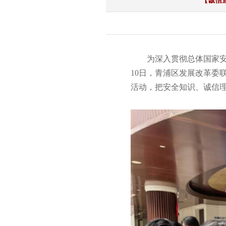
【诚信
为深入贯彻总体国家安
10日，青浦区发展改革委
活动，把安全知识、诚信