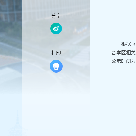
容
区
域
分享
根据《
合本区相关
打印
公示时间为：