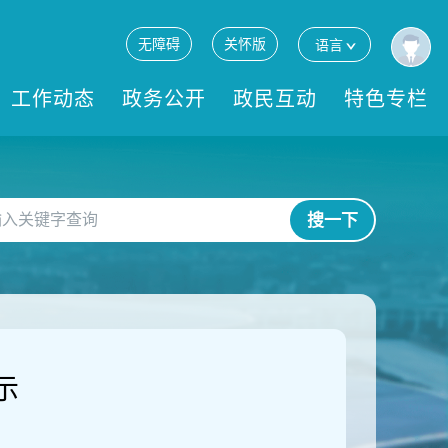
无障碍
关怀版
语言
工作动态
政务公开
政民互动
特色专栏
搜一下
示