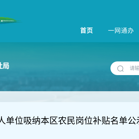
首页
一网通办
社局
人单位吸纳本区农民岗位补贴名单公