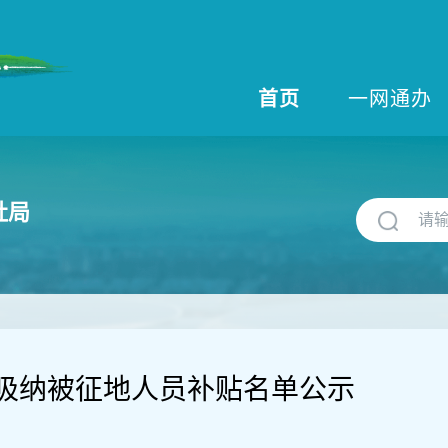
首页
一网通办
社局
吸纳被征地人员补贴名单公示