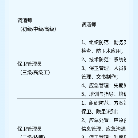
调酒师
调酒师
（初级/中级/高级）
1、组织防范：勤务实施
检查、防卫术应用；
2、技术防范：系统辨识
保卫管理员
3、保卫管理：人员管理
（三级/高级工）
管理、文书制作；
4、应急管理：先期处置
5、培训与指导：培训实
1、组织防范：方案策划
保卫、隐患识别；
2、应急处置：应急预案
保卫管理员
信息管理、应急沟通、危
（二级/技师）
3、保卫管理：制度落实