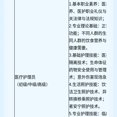
1.基本职业素养：医护职
养、医护职业礼仪与沟通
关法律与法规知识；
2.专业理论基础：正常人
功能；不同人群的生理心
同人群的饮食营养与需要
健康需要。
3.基础护理技能：医护职
隔离技术；生命体征测量
药物安全使用与管理技术
医疗护理员
术；意外伤害现场急救技
（初级/中级/高级）
4.生活照护技能：饮食及
洁卫生照护技术、异常排
转换移乘照护技术；患者
者安宁照护技术。
5.专业护理技能：临床症