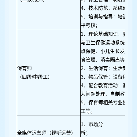
4、技术防范：系统建设
5、培训与指导：培训实
平考核；
1、理论基础知识：婴幼
与卫生保健运动系统生理
点保健、小儿生长发育及
食管理、消毒隔离等；
保育师
2、生活保育：生活管理
（四级/中级工）
3、物品保管：设备用具
4、配合教育活动：室内
为问题处理、自制教玩具
5、保育师相关专业技能
工等。
1、市场分
全媒体运营师（视听运营）
析； 