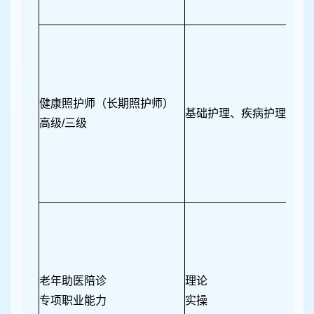
健康照护师（长期照护师）
基础护理、疾病护理、功
高级/三级
老年助医陪诊
理论
专项职业能力
实操