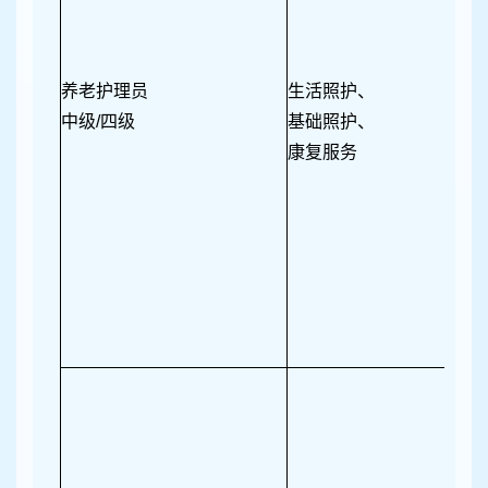
养老护理员
生活照护、
中级/四级
基础照护、
康复服务