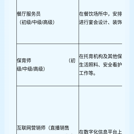
餐厅服务员
在餐饮场所中，安排顾客
（初级/中级/高级）
进行宴会设计、装饰、布
在托育机构及其他保育场
保育师 （初
生活照料、安全看护、营
级/中级/高级）
工作等。
互联网营销师（直播销售
在数字化信息平台上，运