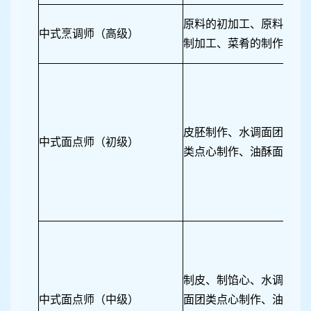
原料的初加工、原料的分
中式烹调师（高级）
制加工、菜肴的制作
皮胚制作、水调面团类点
中式面点师（初级）
类点心制作、油酥面团类
制皮、制馅心、水调面团
中式面点师（中级）
面团类点心制作、油酥面