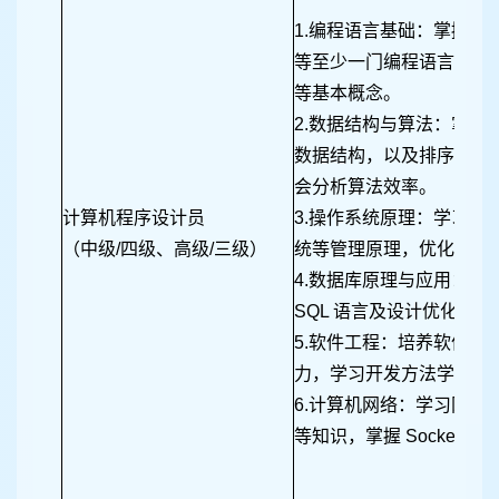
1.编程语言基础：掌握 Pyth
等至少一门编程语言，学
等基本概念。
2.数据结构与算法：掌握
数据结构，以及排序、查
会分析算法效率。
计算机程序设计员
3.操作系统原理：学习进
（中级/四级、高级/三级）
统等管理原理，优化程序
4.数据库原理与应用：学
SQL 语言及设计优化。
5.软件工程：培养软件开
力，学习开发方法学、项
6.计算机网络：学习网络
等知识，掌握 Socket 