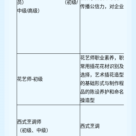
员） （初级/
传播公信力，对企业产品
中级/高级）
花艺师职业素养，职业技
常用插花花材识别及选择
选择，艺术插花造型要素
花艺师-初级
的基础形式与制作程序。
品的陈设养护和命名技巧，
操造型
西式烹调师
西式烹调
（初级、中级）