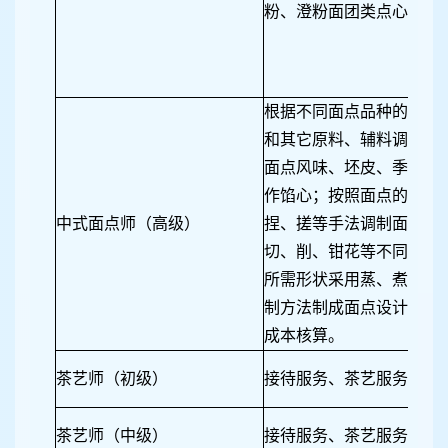
粉、澄粉面团类点心制作
根据不同面点品种的要求
和其它原料、辅料调料，
面点风味、坯皮、季节、
作馅心；按照面点的不同
中式面点师（高级）
捏、搓等手法调制面团；
切、削、钳花等不同成型
所需形状采用蒸、煮、烤
制方法制成面点设计套式
成本核算。
茶艺师（初级）
接待服务、茶艺服务、茶
茶艺师（中级）
接待服务、茶艺服务、茶