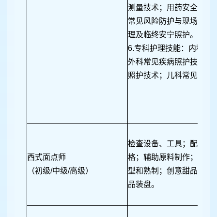
测量技术；用药安全管理
常见风险防护与现场急救
理及临终安宁照护。
6.专科护理技能：内科常
外科常见疾病照护技术；
照护技术；儿科常见疾病
检查设备、工具；配备原
西式面点师
格；辅助原料制作；调制
（初级/中级/高级）
型和熟制；创意甜品类制
品装盘。