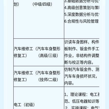
3.基础数据分析与优化
划） （中级/四级）
4.高级创意策划与策略
5.深度数据分析与优化
6.合规性与风险管理
识读车身图样、构件展开
汽车维修工（汽车车身整形
板制作、钣金件手工制作
修复工） （高级/三级）
作业，非结构件调整、修
断与校正等内容。
仿制汽车钣金件、测量损
汽车维修工（汽车车身整形
汽车车身损坏状况，技术
修复工） （技师/二级）
内容。
1、理论课程：电工基础
范、低压电器知识等
电工（初级）
2、实操课程：电气安装