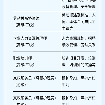
2、技能考核：考察实际
设备管理、安全管理、应
劳动概述及标准、人力资
劳动关系协调师
同、集体合同与民主管理
（高级/三级）
争议等
企业人力资源管理师
人力资源规划、招聘与配
（高级/三级）
绩效管理、劳动关系管理
职业培训师
培训项目开发、培训教学
（高级/三级）
理、培训师的实操等
家政服务员（母婴护理员）
照护孕妇、照护产妇、照
（初级）
生儿
家政服务员（母婴护理员）
照护孕妇、照护产妇、照
（中级）
生儿