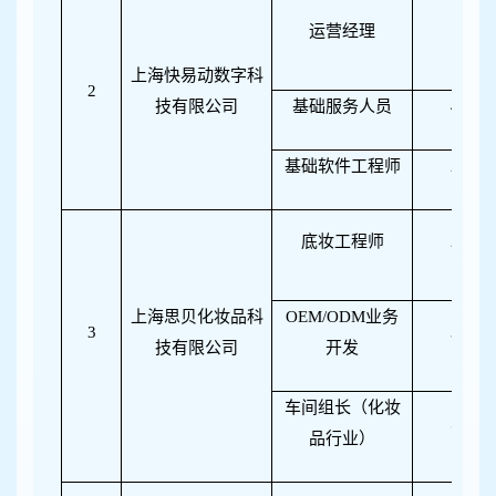
运营经理
1
上海快易动数字科
2
技有限公司
基础服务人员
4
基础软件工程师
2
底妆工程师
2
上海思贝化妆品科
OEM/ODM
业务
3
3
技有限公司
开发
车间组长（化妆
5
品行业）