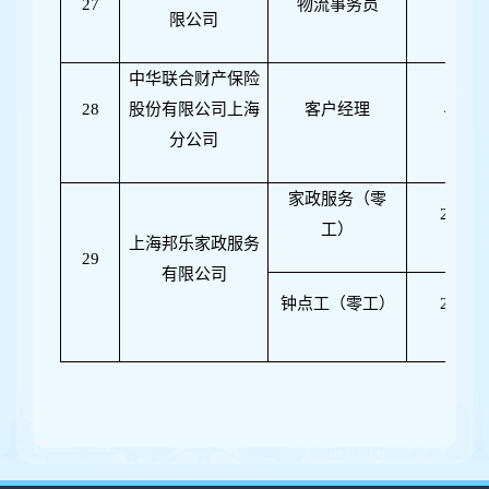
27
物流事务员
1
限公司
中华联合财产保险
28
股份有限公司上海
客户经理
4
分公司
家政服务（零
20
工）
上海邦乐家政服务
29
有限公司
钟点工（零工）
20