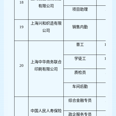
18
有限公司
项目助理
2
上海兴和织造有限
19
销售内勤
1
公司
普工
10
学徒工
10
上海中华商务联合
20
印刷有限公司
质检员
2
车间后勤
1
综合金融专员
2
中国人民人寿保险
政企服务专员
5