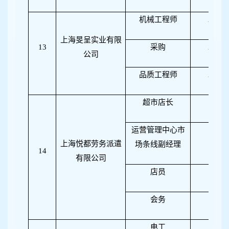
机械工程师
2
上海旻呈实业有限
13
采购
2
公司
品质工程师
2
超市店长
1
运营管理中心市
1
上海悦都劳务派遣
场条线副经理
14
有限公司
店员
1
会务
1
电工
1