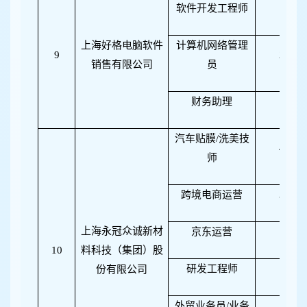
软件开发工程师
1
上海好格电脑软件
计算机网络管理
9
2
销售有限公司
员
财务助理
1
汽车贴膜/洗美技
4
师
跨境电商运营
3
上海永冠众诚新材
京东运营
1
10
料科技（集团）股
研发工程师
1
份有限公司
外贸业务员/业务