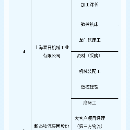
加工课长
1
数控铣床
2
龙门铣床工
1
上海春日机械工业
4
有限公司
资材（采购）
1
机械装配工
4
数控镗铣
1
磨床工
1
大客户项目经理
1
新杰物流集团股份
（第三方物流）