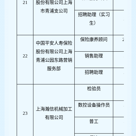
21
股份有限公司上海
市青浦支公司
招聘助理（实习
2
生）
保险康养顾问
20
中国平安人寿保险
股份有限公司上海
22
销售助理
5
青浦公园东路营销
服务部
招聘助理
2
检验员
1
数控设备操作员
3
上海瀚信机械加工
23
有限公司
普工
5