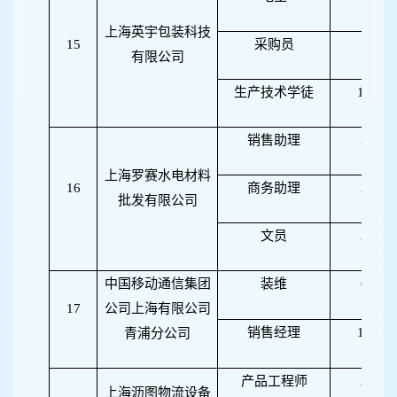
上海英宇包装科技
15
采购员
1
有限公司
生产技术学徒
10
销售助理
2
上海罗赛水电材料
16
商务助理
2
批发有限公司
文员
2
中国移动通信集团
装维
6
17
公司上海有限公司
销售经理
10
青浦分公司
产品工程师
2
上海沥图物流设备