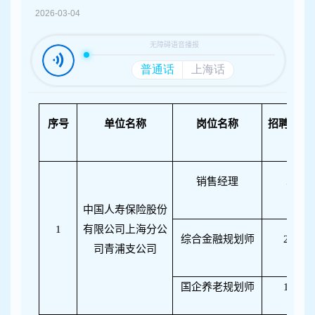
容
2026-03-04
区
域
序号
单位名称
岗位名称
招聘人数
销售经理
5
中国人寿保险股份
1
有限公司上海分公
综合金融规划师
20
司青浦支公司
国企养老规划师
10