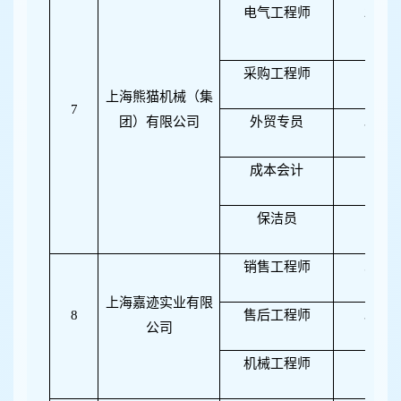
电气工程师
2
采购工程师
1
上海熊猫机械（集
7
团）有限公司
外贸专员
3
成本会计
1
保洁员
1
销售工程师
5
上海嘉迹实业有限
8
售后工程师
3
公司
机械工程师
1