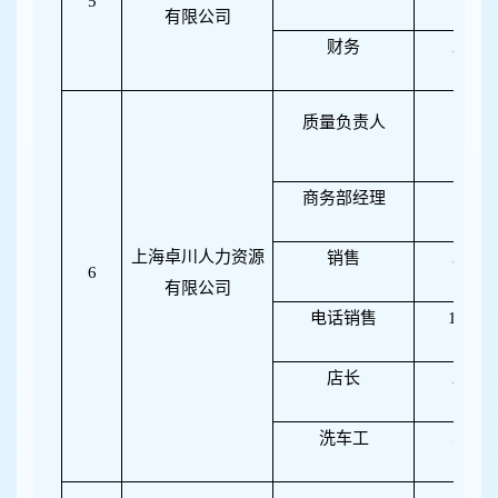
5
有限公司
财务
2
质量负责人
1
商务部经理
1
上海卓川人力资源
销售
3
6
有限公司
电话销售
10
店长
2
洗车工
5