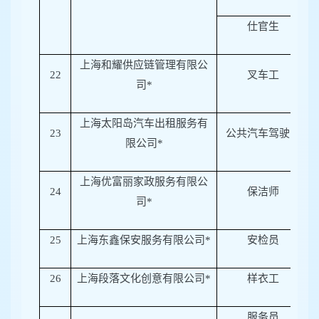
仕官生
上海和耀供应链管理有限公
22
叉车工
司*
上海太阳岛汽车出租服务有
23
公共汽车驾驶员
限公司*
上海优富丽家政服务有限公
24
保洁师
司*
25
上海东鑫保安服务有限公司*
安检员
26
上海段落文化创意有限公司*
样衣工
服务员