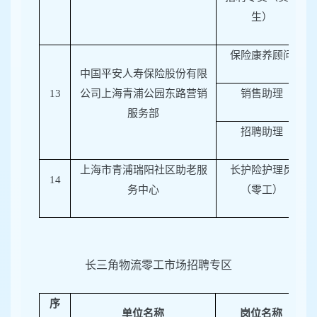
生）
保险康养顾问
中国平安人寿保险股份有限
13
公司上海青浦公园东路营销
销售助理
服务部
招聘助理
上海市青浦瑞阳社区助老服
长护险护理员
14
务中心
（零工）
长三角物流零工市场招聘专区
序
单位名称
岗位名称