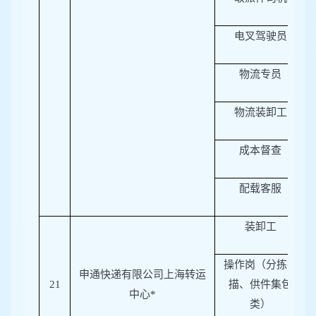
电叉驾驶员
物流专员
物流装卸工
成本督查
配载客服
装卸工
操作岗（分拣扫
申通快递有限公司上海转运
21
描、供件集包
中心*
类）