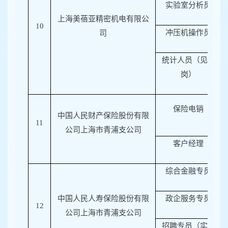
实验室分析员
上海美蓓亚精密机电有限公
10
冲压机操作员
司
统计人员（见习
岗）
保险电销
中国人民财产保险股份有限
11
公司上海市青浦支公司
客户经理
综合金融专员
中国人民人寿保险股份有限
政企服务专员
12
公司上海市青浦支公司
招聘专员（实习