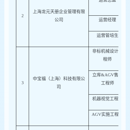
运营总监
上海龙元天册企业管理有限
2
公司
运营经理
运营管培生
非标机械设计工
程师
立库&AGV售前
中宝福（上海）科技有限公
3
工程师
司
机器视觉工程师
AGV
实施工程师