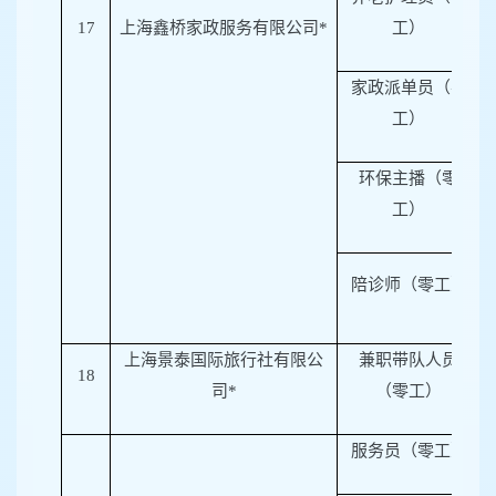
17
上海鑫桥家政服务有限公司*
工）
家政派单员（零
工）
环保主播（零
工）
陪诊师（零工）
上海景泰国际旅行社有限公
兼职带队人员
18
司*
（零工）
服务员（零工）