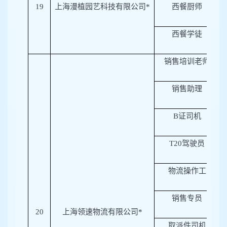
19
上海漫植园艺科技有限公司*
西餐厨师
西餐学徒
销售培训老师
销售助理
B
证司机
T20
驾驶员
物流操作工
销售专员
20
上海领速物流有限公司*
取派件司机