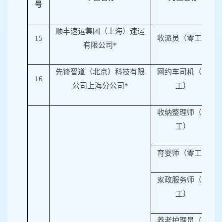
号
顺丰速运集团（上海）速运
15
收派员（零工）
有限公司*
先锋智道（北京）科技有限
网约车司机（零
16
公司上海分公司*
工）
收纳整理师（零
工）
育婴师（零工）
家政服务师（零
工）
养老护理员（零