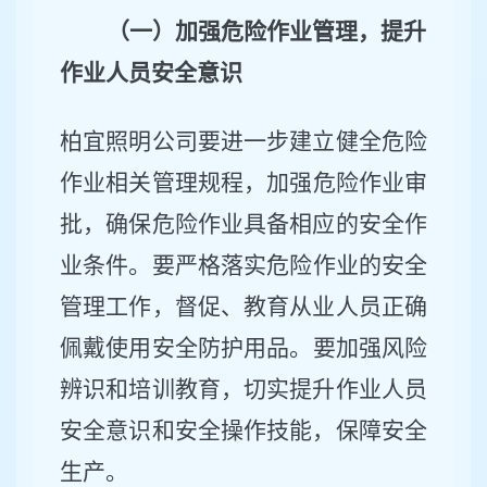
（一）加强危险作业管理，提升
作业人员安全意识
柏宜照明公司要进一步
建立健全危险
作业
相关
管理规程
，
加强危险作业审
批，确保危险作业具备相应的安全作
业条件。要
严格落实
危险
作业的安全
管理工作
，督促
、教育从业人员正确
佩戴使用
安全防护用品
。
要加强风险
辨识和培训教育，
切实提升作业人员
安全意识和安全操作技能，保障安全
生产。