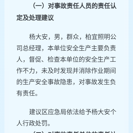
（一）对事故责任人员的
责任
认
定及处理建议
杨大安，男，群众，柏宜照明公
司总经理，
本单位安全生产主要负责
人
，
督促、检查本单位的安全生产工
作不力，未及时发现并消除作业期间
的生产安全事故隐患，
对事故发生负
有责任。
建议区应急局
依法给予
杨大安
个
人
行政处罚
。