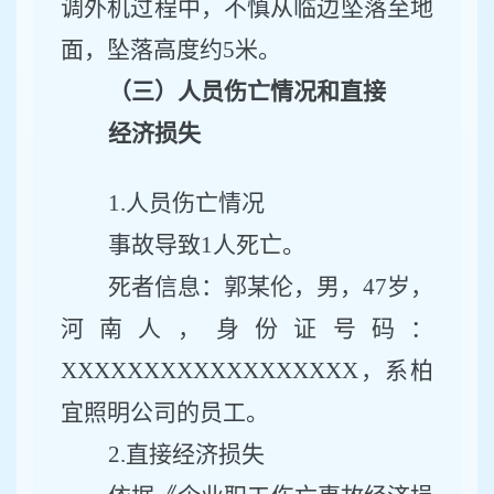
调外机过程中，不慎从临边坠落至地
面，坠落高度约5米。
（三）人员伤亡情况和直接
经济损失
1.人员伤亡情况
事故导致
1人
死亡
。
死者信息：
郭某伦
，男，
47
岁，
河南人
，身份证号码：
XXXXXXXXXXXXXXXXXX，系
柏
宜照明公司
的员工。
2.直接经济损失