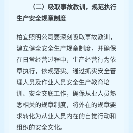
（二）吸取事故教训，规范执行
生产安全规章制度
柏宜照明公司
要深刻吸取事故教训，
建立健全安全生产规章制度，
并
确保
在日常
经营
过程中，生产经营
行为
依
章执行
，
依规落实
。
通过
抓实安全管
理人员及作业人员安全生产教育培
训、安全
交底
工作
，
确保从业人员熟
悉相关的规章制度，将外在的规章要
求转化为从业人员内在的自觉行动和
组织的安全文化。