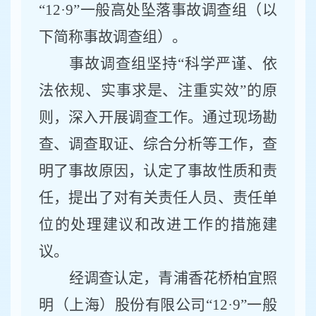
“12·9”一般高处坠落事故
调查组（以
下简称事故调查组）
。
事故调查组坚持
“科学严谨、依
法依规、实事求是、注重实效”的原
则，深入开展调查工作。通过现场勘
查、调查取证、综合分析等工作，查
明了事故原因，认定了事故性质和责
任，提出了对有关责任人员、责任单
位的处理建议和改进工作的措施建
议。
经调查
认定
，
青浦香花桥柏宜照
明（上海）股份有限公司
“12·9”一般