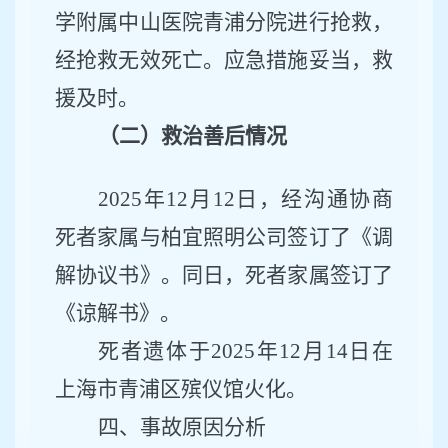
学附属中山医院青浦分院
进行抢救，
经抢救无效死亡。应急措施妥当，救
援及时。
（二）救治善后情况
202
5
年
12
月
12
日
，经沟通协商
死者家属与柏宜照明公司签订了《调
解协议书》。同日，死者家属签订了
《谅解书》。
死者遗体于
2025年12月14日在
上海市青浦区殡仪馆火化。
四、事故原因分析