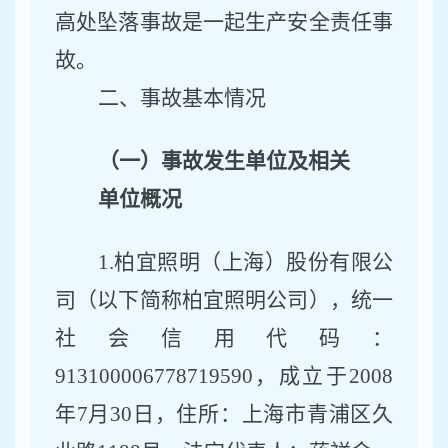
高处坠落事故
是一起生产安全责任事
故。
二、事故基本情况
（一）事故发生单位及相关
单位概况
1.
柏宜照明（上海）股份有限公
司
（以下简称柏宜照明公司），
统一
社会信用代码：
913100006778719590
，成立于
2008
年7
月
30
日，住所：
上海市青浦区久