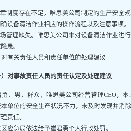
.规章制度存在不足。唯思美公司制定的生产安全
明确设备清洁作业相应的操作流程以及注意事项。
.现场管理缺失。唯思美公司未对设备清洁作业进
故隐患。
、
对有关责任人员和责任单位的处理建议
一）对事故责任人员的
责任
认定及处理建议
君勇
，男，群众，
唯思美公司
经营管理
CEO
，
本
查本单位的安全生产状况不力，未及时发现并消
管理责任。
议区应急局依法给予
崔君勇个人
行政处罚
。