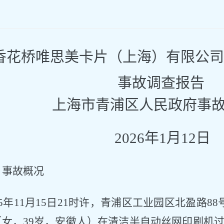
香花桥唯思美卡片（上海）有限公司
事故调查报告
上海市青浦区人民政府事
2026年1月12日
、事故概况
25年11月15日21时许，青浦区工业园区北盈路
（女，39岁，安徽人）在清洁半自动丝网印刷机