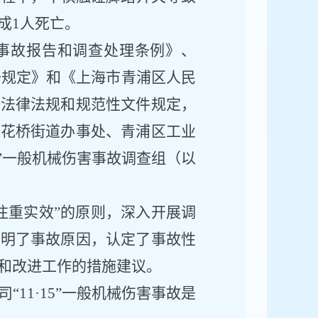
成
1人死亡。
事故报告和调查处理条例》、
干规定》和《上海市青浦区人民
关法律法规和规范性文件规定，
香花桥街道办事处、青浦区工业
”一般机械伤害事故
调查
组（以
注重实效”的原则，深入开展调
查明了事故原因，认定了事故性
和改进工作的措施建议。
司
“
11·15
”一般机械伤害事故是