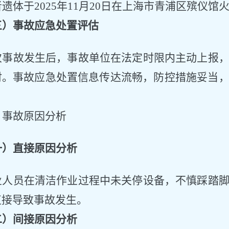
者遗体于
2025年11月20日在上海市青浦区殡仪馆
三）事故应急处置评估
次事故发生后，事故单位
在法定时限内主动
上报
时。事故应急处置
信息传达流畅，防控措施妥当
、事故原因分析
一）直接原因分析
业人员在清洁作业过程中未关停设备，不慎踩踏
直接导致事故发生
。
二）间接原因分析