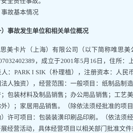
产安全责任事故。
、事故基本情况
一）事故发生单位和相关单位概况
.唯思美卡片（上海）有限公司（以下简称唯思美
07032402389
，成立于
2001年5
月
16
日，住所：
表人：
PARK I SIK（朴理植）
，注册资本：
人民
国法人独资）
，经营范围：
一般项目：纸制品制
产；包装材料及制品销售；办公用品销售；工艺
除外）；家居用品销售。（除依法须经批准的项
动）许可项目：包装装潢印刷品印刷。（依法须
开展经营活动，具体经营项目以相关部门批准文件