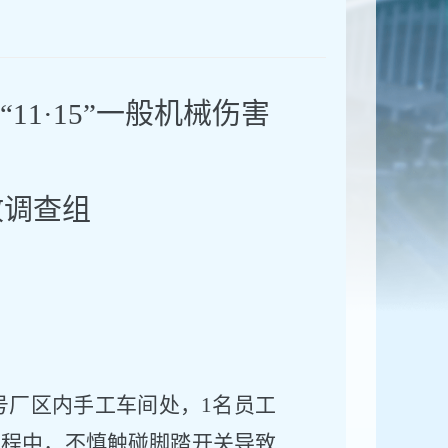
“11·15”一般机械伤害
故调查组
88号厂区内手工车间处，1名员工
过程中，不慎
触碰脚踏开关导致