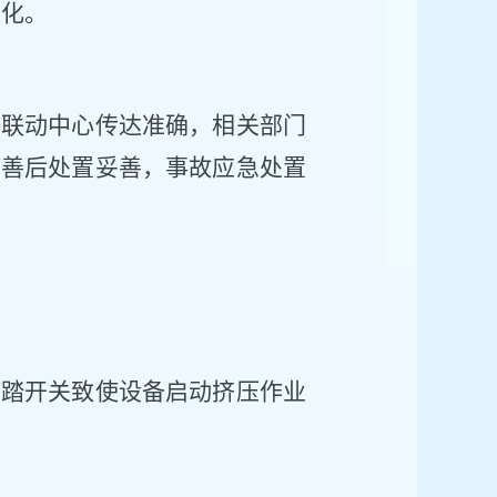
火化。
，联动中心传达
准确
，相关
部门
，善后处置妥善
，事故应急处置
脚踏开关致使设备启动挤压作业