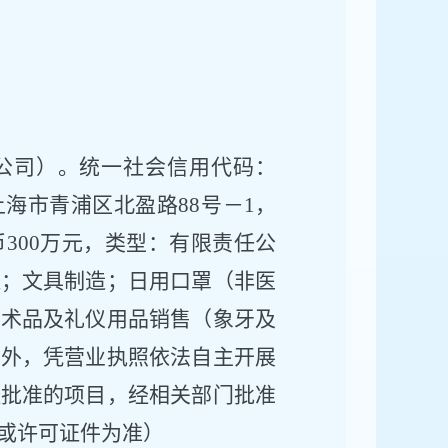
公司）。
统一社会信用代码：
上海市青浦区北盈路
88号－1
，
币
300万元
，类型：
有限责任公
造；文具制造；日用口罩（非医
美术品及礼仪用品销售（象牙及
目外，凭营业执照依法自主开展
经批准的项目，经相关部门批准
或许可证件为准）