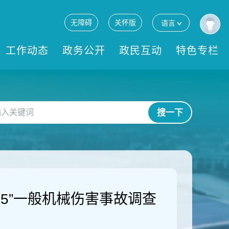
无障碍
关怀版
语言
工作动态
政务公开
政民互动
特色专栏
搜一下
15”一般机械伤害事故调查