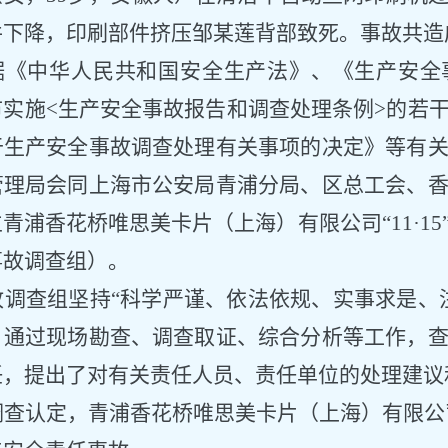
件下降，印刷部件挤压邹某莲背部致死。事故共造
据《中华人民共和国安全生产法》、《生产安全
市实施
<生产安全事故报告和调查处理条例>的若
于生产安全事故调查处理有关事项的决定》等有
管理局会同上海市公安局青浦分局、区总工会、
立青浦香花桥
唯思美卡片（上海）
有限公司
“
11·15
事故调查组）
。
故调查组坚持
“科学严谨、依法依规、实事求是、
。通过现场勘查、调查取证、综合分析等工作，
任，提出了对有关责任人员、责任单位的处理建议
调查认定，青浦香花桥
唯思美卡片（上海）
有限公