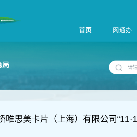
首页
一网通办
急局
桥唯思美卡片（上海）有限公司“11·