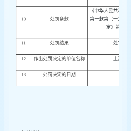
《中华人民共和国
处罚条款
第一款第（一）项
10
定》第十四
处罚结果
处罚款
11
作出处罚决定的单位名称
上海市
12
处罚决定的日期
20
13