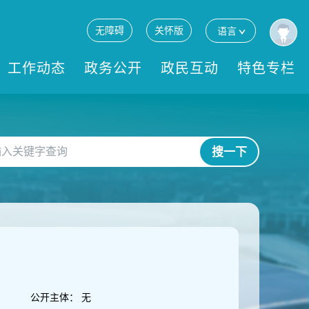
无障碍
关怀版
语言
工作动态
政务公开
政民互动
特色专栏
搜一下
公开主体：
无