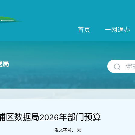
首页
一网通办
据局
浦区数据局2026年部门预算
发文字号：
无