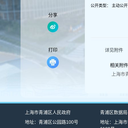
容
公开类型：
主动公开
区
域
分享
打印
详见附件
相关附
上海市青
上海市青浦区人民政府
青浦区数据局
地址：青浦区公园路100号
地址：上海市