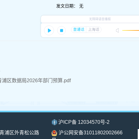
发文日期：
无
件
浦区数据局2026年部门预算.pdf
沪ICP备 12034570号-2
青浦区外青松公路
沪公网安备31011802002666