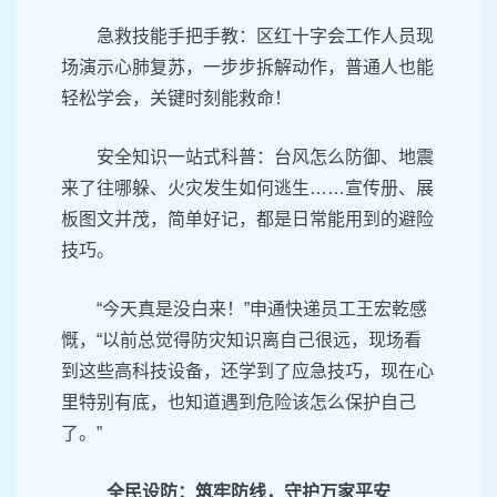
急救技能手把手教：区红十字会工作人员现
场演示心肺复苏，一步步拆解动作，普通人也能
轻松学会，关键时刻能救命！
安全知识一站式科普：台风怎么防御、地震
来了往哪躲、火灾发生如何逃生……宣传册、展
板图文并茂，简单好记，都是日常能用到的避险
技巧。
“今天真是没白来！”申通快递员工王宏乾感
慨，“以前总觉得防灾知识离自己很远，现场看
到这些高科技设备，还学到了应急技巧，现在心
里特别有底，也知道遇到危险该怎么保护自己
了。”
全民设防：筑牢防线，守护万家平安