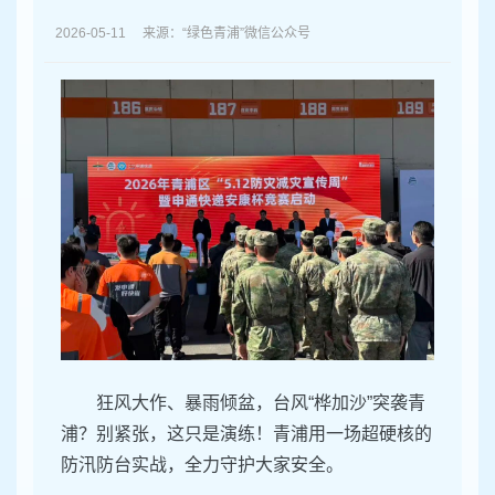
容
区
2026-05-11 来源：“绿色青浦”微信公众号
域
狂风大作、暴雨倾盆，台风“桦加沙”突袭青
浦？别紧张，这只是演练！青浦用一场超硬核的
防汛防台实战，全力守护大家安全。