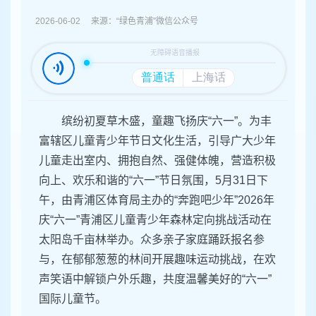
容
区
2026-06-02 来源：“绿色青浦”微信公众号
域
缤纷初夏草木盛，童趣飞扬庆“六一”。为丰
富辖区儿童青少年节日文化生活，引导广大少年
儿童走出室内、拥抱自然、强健体魄，营造积极
向上、欢乐和谐的“六一”节日氛围，5月31日下
午，由青浦区体育局主办的“奔跑吧少年”2026年
庆“六一”青浦区儿童青少年森林定向挑战活动在
太阳岛千亩林举办。众多亲子家庭踊跃报名参
与，在郁郁葱葱的林间开展趣味运动挑战，在欢
声笑语中解锁户外乐趣，共度温馨美好的“六一”
国际儿童节。