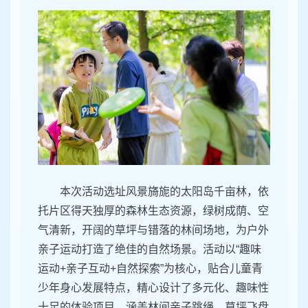
本次活动选址风景旖旎的太阳岛千亩林，依
托片区得天独厚的森林生态资源，绿树成荫、空
气清新，开阔的草坪与错落的林间场地，为户外
亲子运动打造了绝佳的自然场景。活动以“趣味
运动+亲子互动+自然探索”为核心，贴合儿童青
少年身心发展特点，精心设计了多元化、趣味性
十足的体验项目，涵盖林间亲子跳绳、草坪飞盘