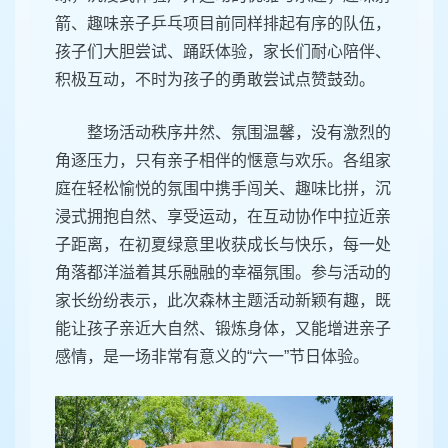
箭、趣味亲子乒乓项目前同样排起有序的队伍，
孩子们大胆尝试、踊跃体验，家长们耐心陪伴、
积极互动，不时为孩子的勇敢尝试点赞鼓劲。
整场活动秩序井然、氛围温馨，没有激烈的
角逐压力，只有亲子相伴的惬意与欢乐。各组家
庭在轻松愉悦的氛围中携手闯关、趣味比拼，沉
浸式拥抱自然、享受运动，在互动协作中拉近亲
子距离，在初夏绿意里收获成长与快乐，每一处
角落都洋溢着其乐融融的幸福氛围。参与活动的
家长纷纷表示，此次森林主题活动新颖有趣，既
能让孩子亲近大自然、锻炼身体，又能增进亲子
感情，是一场非常有意义的“六一”节日体验。