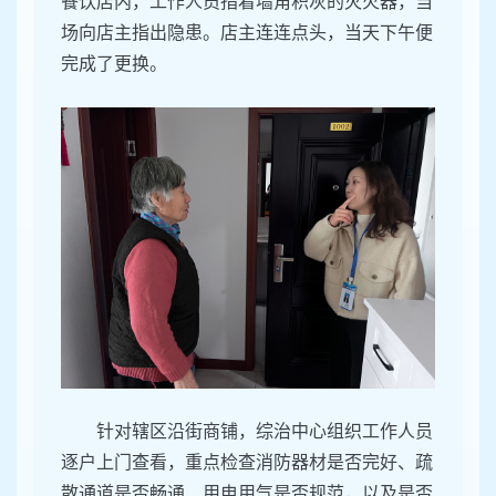
餐饮店内，工作人员指着墙角积灰的灭火器，当
场向店主指出隐患。店主连连点头，当天下午便
完成了更换。
针对辖区沿街商铺，综治中心组织工作人员
逐户上门查看，重点检查消防器材是否完好、疏
散通道是否畅通、用电用气是否规范，以及是否