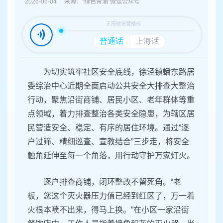
容
2026-06-04 来源：“绿色青浦”微信公众号
区
域
为切实筑牢社区安全底线，徐泾镇蟠东路居
委综治中心近期全面启动公共安全大排查大整治
行动，聚焦沿街商铺、居民小区、老年群体等重
点领域，着力排查整治各类安全隐患，为辖区居
民营造安全、稳定、有序的居住环境。通过“逐
户过筛、精细巡查、宣教结合”三步走，将安全
触角延伸至每一个角落，用行动守护万家灯火。
逐户排查商铺，闭环整改不留死角。“老
板，您这个灭火器压力值已经到红区了，万一着
火根本喷不出来，得马上换。”在小区一家沿街