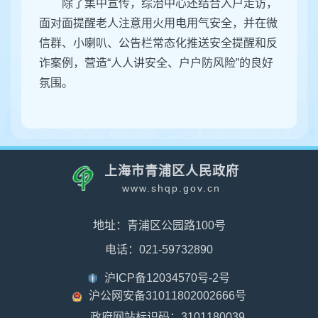
除了集中宣传，综治中心还结合入户走访，
面对面提醒老人注意用火用电用气安全，并在微
信群、小喇叭、公告栏常态化推送安全提醒和反
诈案例，营造“人人讲安全、户户防风险”的良好
氛围。
上海市青浦区人民政府
www.shqp.gov.cn
地址：青浦区公园路100号
电话：021-59732890
沪ICP备12034570号-2号
沪公网安备31011802002666号
政府网站标识码：3101180039