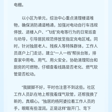
电棚。
以小区为单元，综治中心重点清理楼道堆
物，确保消防通道畅通，加强对电动自行车违规
停放、进楼入户、“飞线”充电等行为的日常巡查
与劝导，引导居民规范停放至指定充电区域。同
时，针对独居老人、残疾人等特殊群体，工作人
员逐户上门走访，建立“一人一档”帮扶台账，排
查家中用电、用气、用火安全，协助清理阳台和
厨房的可燃物，仔细查看线路是否老化、燃气软
管是否松动。
“我腿脚不好，平时也注意不到这些。社区
工作人员趴在地上帮我看煤气软管，还帮我换了
新的，真细心。”独居的杨阿婆拉着工作人员的
手，眼眶有些湿润。正是这样“敲开门、弯下