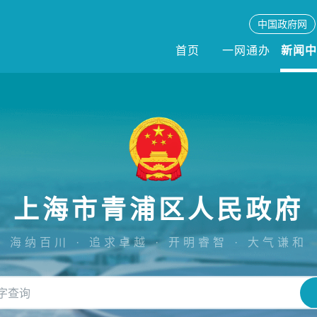
中国政府网
首页
一网通办
新闻
上海市青浦区人民政府
海纳百川 · 追求卓越 · 开明睿智 · 大气谦和