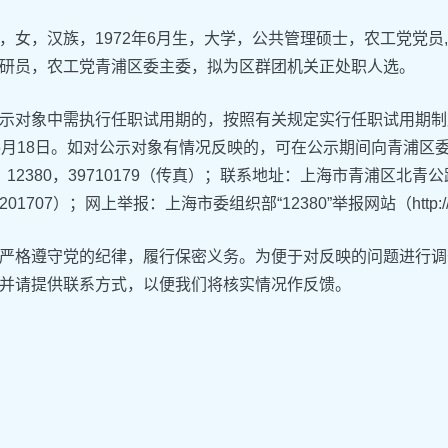
，女，汉族，1972年6月生，大学，公共管理硕士，农工党党员
研员，农工党青浦区委主委，拟为区群团机关正处职人选。
示对象中需执行任职试用期的，按照有关规定实行任职试用期制度。
6年6月18日。如对公示对象有情况反映的，可在公示期间向青浦区委
80，12380，39710179（传真）；联系地址：上海市青浦区北
1707）；网上举报：上海市委组织部“12380”举报网站（http://www.
严格遵守党的纪律，履行保密义务。为便于对反映的问题进行调
并请提供联系方式，以便我们将核实情况作反馈。