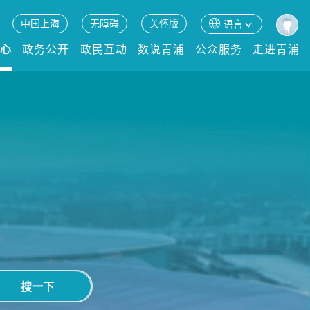
中国上海
无障碍
关怀版
语言
中心
政务公开
政民互动
数说青浦
公众服务
走进青浦
搜一下