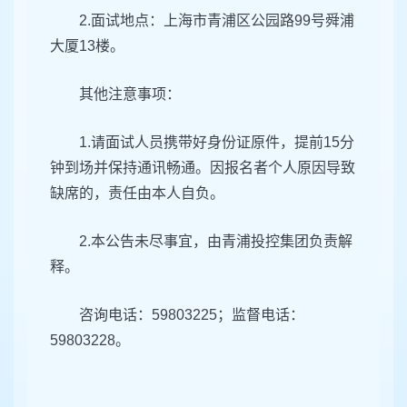
2.面试地点：上海市青浦区公园路99号舜浦
大厦13楼。
其他注意事项：
1.请面试人员携带好身份证原件，提前15分
钟到场并保持通讯畅通。因报名者个人原因导致
缺席的，责任由本人自负。
2.本公告未尽事宜，由青浦投控集团负责解
释。
咨询电话：59803225；监督电话：
59803228。