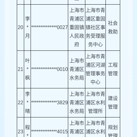
上海市
上海市青
李
青浦区
浦区重固
社会
20
*
**************0027
重固镇
镇社区事
救助
月
人民政
务受理服
府
务中心
上海市青
叶
上海市
浦区河湖
工程
21
*
**************0010
青浦区
管理事务
管理
枫
水务局
中心
李
上海市
上海市青
建设
22
*
**************3829
青浦区
浦区水利
管理
晴
水务局
管理所
上海市
上海市青
程
规划
23
**************4015
青浦区
浦区水利
*
管理