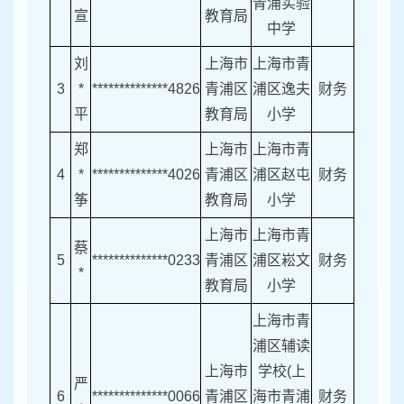
青浦实验
宣
教育局
中学
刘
上海市
上海市青
3
*
**************4826
青浦区
浦区逸夫
财务
平
教育局
小学
郑
上海市
上海市青
4
*
**************4026
青浦区
浦区赵屯
财务
筝
教育局
小学
上海市
上海市青
蔡
5
**************0233
青浦区
浦区崧文
财务
*
教育局
小学
上海市青
浦区辅读
上海市
学校(上
严
6
**************0066
青浦区
海市青浦
财务