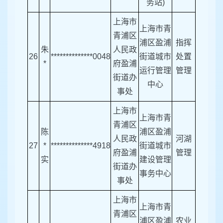
务站)
上海市
上海市青
青浦区
浦区盈浦
指挥
朱
人民政
26
**************0048
街道城市
处置
*
府盈浦
运行管理
管理
街道办
中心
事处
上海市
上海市青
青浦区
陈
浦区盈浦
人民政
河湖
27
*
**************4918
街道城市
府盈浦
管理
实
建设管理
街道办
事务中心
事处
上海市
上海市青
青浦区
浦区盈浦
农业