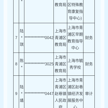
*
教育局
区特殊教
育康复指
导中心)
上海市青
陆
上海市
浦区早期
7
*
**************0042
青浦区
财务
教育指导
琪
教育局
中心
上海市
陈
上海市毓
8
**************3025
青浦区
财务
*
秀学校
教育局
上海市
上海市青
陆
青浦区
浦区赵巷
9
*
**************0447
赵巷镇
镇经济发
审计
燏
人民政
展服务中
府
心