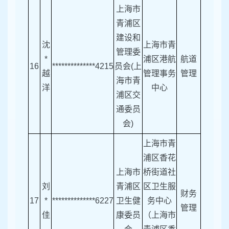
上海市
青浦区
建设和
沈
上海市青
管理委
*
浦区港航
航道
16
**************4215
员会(上
越
管理事务
管理
海市青
洋
中心
浦区交
通委员
会)
上海市青
浦区香花
上海市
桥街道社
刘
青浦区
区卫生服
财务
17
*
**************6227
卫生健
务中心
管理
佳
康委员
（上海市