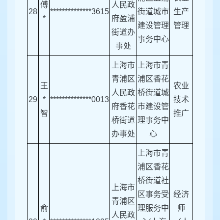
傅
人民政
28
**************3615
街道城市
生产
*
府盈浦
建设管理
管理
街道办
事务中心
事处
上海市
上海市青
青浦区
浦区香花
王
农业
人民政
桥街道城
29
*
**************0013
技术
府香花
市建设管
智
推广
桥街道
理事务中
办事处
心
上海市青
浦区香花
桥街道社
上海市
区事务受
经济
青浦区
俞
理服务中
师
人民政