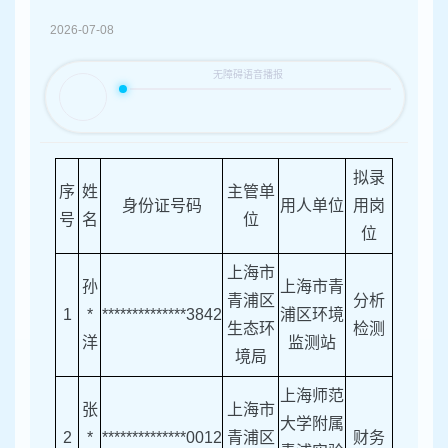
容
区
2026-07-08
域
拟录
序
姓
主管单
身份证号码
用人单位
用岗
号
名
位
位
上海市
孙
上海市青
青浦区
分析
1
*
**************3842
浦区环境
生态环
检测
洋
监测站
境局
上海师范
张
上海市
大学附属
2
*
**************0012
青浦区
财务