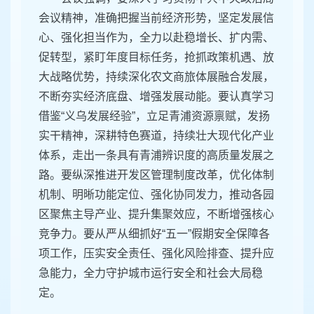
会议精神，准确把握当前经济形势，坚定发展信
心、强化担当作为，全力以赴稳增长、扩内需、
促转型，紧盯年度目标任务，抢抓政策机遇、放
大战略优势，持续深化农文商旅体展融合发展，
不断夯实经济底盘、增强发展动能。要认真学习
借鉴“义乌发展经验”，立足青浦资源禀赋，发扬
实干精神，深耕特色赛道，持续壮大现代化产业
体系，走出一条具有青浦辨识度的高质量发展之
路。要纵深推进开发区管理制度改革，优化体制
机制、明晰功能定位、强化协同发力，推动各园
区聚焦主导产业、提升集聚效应，不断增强核心
竞争力。要从严从细抓好“五一”假期安全保障各
项工作，压实安全责任、强化风险排查、提升应
急能力，全力守护城市运行安全和社会大局稳
定。