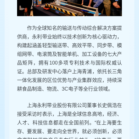
作为全球知名的输送与传动综合解决方案提
供商，永利带业始终以技术创新为核心驱动力，
构建起涵盖轻型输送带、高效平带、同步带、模
组网带、电滚筒及智能单机、加工设备的七大产
品矩阵，拥有100多项专利技术与国际权威认
证。总部及研发中心落户上海青浦，依托长三角
一体化发展的区位优势与产业集群效应，持续深
耕食品制造、物流、3C电子等全行业领域。
上海永利带业股份有限公司董事长史佩浩在
接受采访时表示，上海是全球信息高地，经济、
人才、科技信息都走在全国前列。“在上海要生
存、要发展、要走向全世界，就必须创新，必须