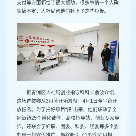
支付等方面都给了很大帮助，很多事情一个人确
实搞不定，人社局帮他们补上了这些短板。
据青浦区人社局创业指导科科长俞波介绍，
这场选拔赛从3月就开始筹备，4月1日全平台开
放报名。为了把好项目“挖”出来，他们联动了全
区街镇25个孵化载体、高校指导站、创业专家导
师，还联合了妇联、团委、科委、经委等多个委
办局一起宣传推广，最终吸引了162个项目报