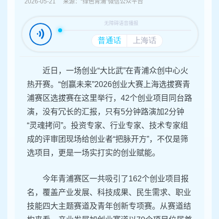
容
2026-05-21 来源：“绿色青浦”微信公众平台
区
域
近日，一场创业“大比武”在青浦众创中心火
热开赛。“创赢未来”2026创业大赛上海选拔赛青
浦赛区选拔赛在这里举行，42个创业项目同台路
演，没有冗长的汇报，只有5分钟路演加2分钟
“灵魂拷问”。投资专家、行业专家、技术专家组
成的评审团现场给创业者“把脉开方”，不仅是筛
选项目，更是一场实打实的创业赋能。
今年青浦赛区一共吸引了162个创业项目报
名，覆盖产业发展、科技成果、民生需求、职业
技能四大主题赛道及青年创新专项赛。从赛道结