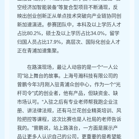
空经济加智能装备”等复合型项目不断涌现，反
映出创业创新正从单点技术突破向产业链协同创
新加速演进。参赛团队中，本科及以上学历人才
占比80.2%，硕士及以上学历占比34.0%，留学
归国人员占比17.9%，高层次、国际化创业人才
正在青浦加速集聚。
在路演现场，最让人动容的是一个“一人公
司”站上舞台的故事。上海号瀚科技有限公司的
曾鹏今年3月刚入驻青浦众创中心，作为一个“光
杆司令”式的创业者，他有产品，但缺资金、缺
市场认可。“入驻之后有专业老师帮我跑企业注
册、讲法律法规，还有马兰花创业精英培训、风
险把控等课程，这次比赛也是人社局的老师告诉
我的。”曾鹏说，站上路演台，一方面是展示产
品让更多人认识自己的公司，更重要的是希望能