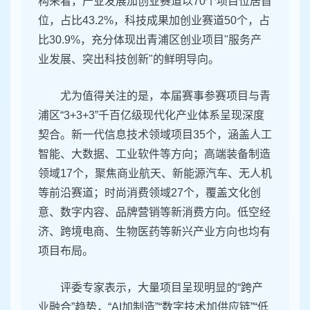
构来看，产业发展加创业赛道以70个项目位居首
位，占比43.2%，科技成果加创业赛道50个，占
比30.9%，充分体现出青浦区创业项目"服务产
业发展、突出科技创新"的鲜明导向。
尤为值得关注的是，本届赛事参赛项目与青
浦区“3+3+3”千百亿级现代化产业体系呈现深度
契合。新一代信息技术领域项目35个，涵盖人工
智能、大数据、工业软件等方向；高端装备制造
领域17个，聚焦商业航天、新能源汽车、无人机
等前沿赛道；时尚消费领域27个，覆盖文化创
意、数字内容、品牌营销等新消费方向。低空经
济、跨境电商、生物医药等新兴产业方向也均有
项目布局。
评委专家表示，大量项目呈现明显的“跨产
业融合”趋势，“AI加制造”“数字技术加供应链”“低