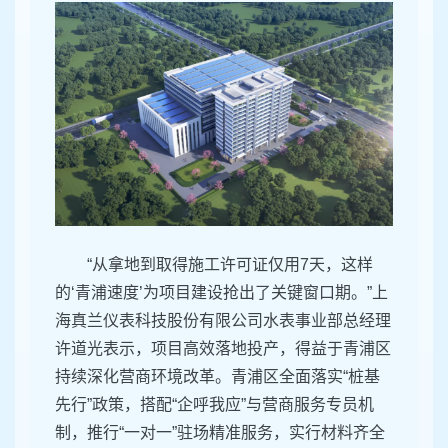
“从拿地到取得施工许可证仅用7天，这样
的‘青浦速度’为项目建设抢出了关键窗口期。”上
海真兰仪表科技股份有限公司水表事业部总经理
许道光表示，项目高效落地投产，得益于青浦区
持续深化营商环境改革。青浦区全面落实“桩基
先行”政策，搭配“企呼我应”与营商服务专员机
制，推行“一对一”驻场精准服务，实行材料齐全