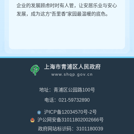
企业的发展顾虑时时有人管，让安居乐业与安心
发展，成为这方“吾里香”家园最温暖的底色。
上海市青浦区人民政府
www.shqp.gov.cn
地址：青浦区公园路100号
电话：021-59732890
沪ICP备12034570号-2号
沪公网安备31011802002666号
政府网站标识码：3101180039