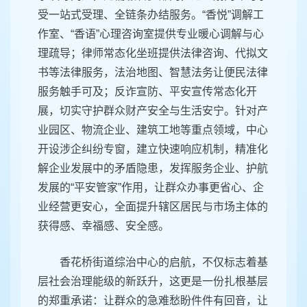
受一站式受理、全链条办结服务。“香悦”调解工
作室、“香语”心理咨询室提供专业暖心调解与心
理疏导；律师常态化坐班提供法律咨询、代拟文
书等法律服务，法治地图、智慧法务让便民法律
服务触手可及；反诈宣防、平安宣传常态化开
展，切实守护群众财产安全与生活安宁。针对产
业园区、物流企业、建筑工地等重点领域，中心
开设涉企纠纷专窗，建立快速响应机制，精准化
解企业发展中的矛盾隐患，发挥服务企业、护航
发展的“平安管家”作用，让群众办事更省心、企
业经营更安心，全面提升辖区居民与市场主体的
获得感、幸福感、安全感。
香花桥街道综治中心的启航，不仅标志着基
层社会治理能级的新跃升，这更是一份扎根基层
的郑重承诺：让群众的急难愁盼件件有回音，让