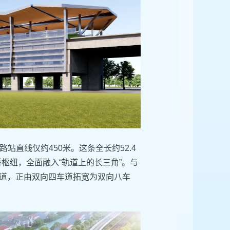
直线仅约450米。这条全长约52.4
枢纽，全面融入“轨道上的长三角”。与
干道，正由双向四车道拓宽为双向八车