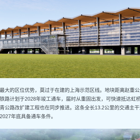
最大的区位优势，莫过于在建的上海示范区线。地块距离赵重公路站
铁路计划于2028年竣工通车，届时从重固出发，可快速抵达虹桥
青公路改扩建工程也在同步推进。这条全长13.2公里的交通主
2027年底具备通车条件。