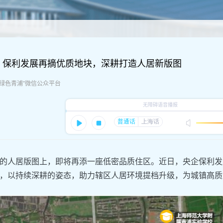
！保利发展再摘优质地块，深耕打造人居新版图
源：“绿色青浦”微信公众平台
的人居版图上，即将再添一座低密品质住区。近日，央企保利发
，以持续深耕的姿态，助力辖区人居环境提档升级，为城镇高质