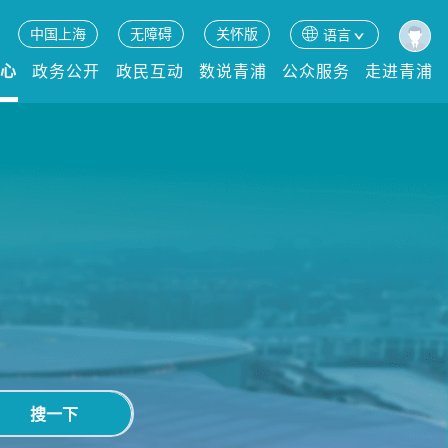
中国上海
无障碍
关怀版
语言
中心
政务公开
政民互动
数说青浦
公众服务
走进青浦
搜一下