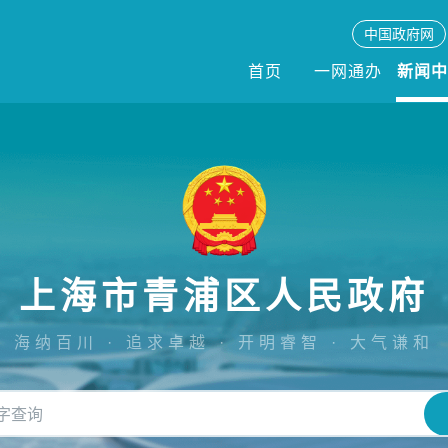
中国政府网
首页
一网通办
新闻
上海市青浦区人民政府
海纳百川 · 追求卓越 · 开明睿智 · 大气谦和