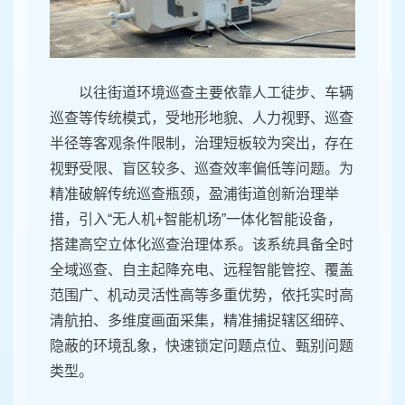
以往街道环境巡查主要依靠人工徒步、车辆
巡查等传统模式，受地形地貌、人力视野、巡查
半径等客观条件限制，治理短板较为突出，存在
视野受限、盲区较多、巡查效率偏低等问题。为
精准破解传统巡查瓶颈，盈浦街道创新治理举
措，引入“无人机+智能机场”一体化智能设备，
搭建高空立体化巡查治理体系。该系统具备全时
全域巡查、自主起降充电、远程智能管控、覆盖
范围广、机动灵活性高等多重优势，依托实时高
清航拍、多维度画面采集，精准捕捉辖区细碎、
隐蔽的环境乱象，快速锁定问题点位、甄别问题
类型。