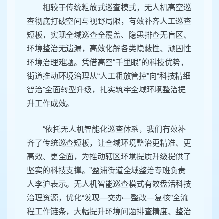
相较于传统粗放式巡查模式，无人机高空巡
查彻底打破空间与视野局限，有效补齐人工巡查
短板，实现全域巡查全覆盖、隐患排查无盲区、
环境整治无遗漏，高效化解各类隐蔽性、顽固性
环境治理难题。凭借高空“千里眼”的科技优势，
街道推动环境治理从“人工粗放管控”向“科技精细
智治”全面转型升级，扎实筑牢全域环境整治提
升工作成效。
“依托无人机智能化巡查体系，我们有效补
齐了传统巡查短板，让全域环境整治更精准、更
高效、更全面，为推动辖区环境提质升级提供了
坚实的科技支撑。”盈浦街道全域整治专班负责
人李沪表示。无人机智能巡查模式有效盘活科技
治理资源，优化“发现—交办—整改—复核”全流
程工作链条，大幅提升环境问题排查精度、整治