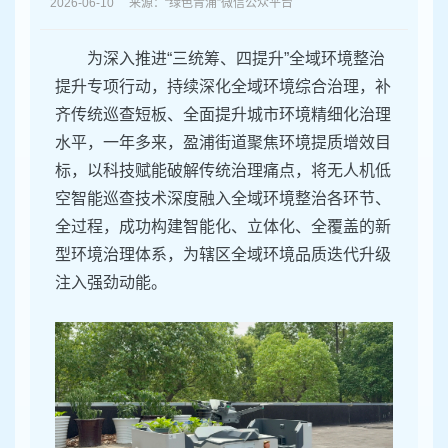
容
2026-06-10 来源：“绿色青浦”微信公众平台
区
域
为深入推进“三统筹、四提升”全域环境整治
提升专项行动，持续深化全域环境综合治理，补
齐传统巡查短板、全面提升城市环境精细化治理
水平，一年多来，盈浦街道聚焦环境提质增效目
标，以科技赋能破解传统治理痛点，将无人机低
空智能巡查技术深度融入全域环境整治各环节、
全过程，成功构建智能化、立体化、全覆盖的新
型环境治理体系，为辖区全域环境品质迭代升级
注入强劲动能。