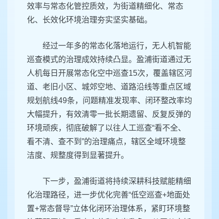
效率与常态化管控质效，为街道精细化、常态
化、长效化环境治理夯实坚实基础。
经过一年多的常态化落地运行，无人机智能
巡查模式的治理成效持续凸显。盈浦街道通过无
人机每日开展常态化空中巡查15次，覆盖辖区河
道、老旧小区、城郊空地、道路沿线等重点区域
规划航线49条，问题精准发现率、闭环整改率均
大幅提升，有效清零一批长期遗留、反复反弹的
环境顽疾，彻底破解了以往人工巡查“看不全、
看不清、查不到”的治理痛点，辖区全域环境整
洁度、规整度得到显著提升。
下一步，盈浦街道将持续深耕科技赋能精细
化治理路径，进一步优化完善“低空巡查+地面处
置+常态督导”立体化闭环治理体系，紧盯环境整