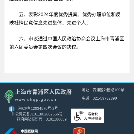
五、表彰2024年度优秀提案、优秀办理单位和反
映社情民意信息先进集体、先进个人；
六、审议通过中国人民政治协商会议上海市青浦区
第六届委员会第四次会议的决议。
地址：青浦区公园路100号
上海市青浦区人民政府
电话：021-59732890
www.shqp.gov.cn
沪ICP备12034570号-2号
沪公网安备31011802002666号
政府网站标识码：3101180039